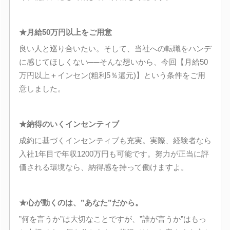
★月給50万円以上をご用意
良い人と巡り合いたい。そして、当社への転職をハンデ
に感じてほしくない──そんな想いから、今回【月給50
万円以上＋インセン(粗利5％還元)】という条件をご用
意しました。
★納得のいくインセンティブ
成約に基づくインセンティブも充実。実際、経験者なら
入社1年目で年収1200万円も可能です。努力が正当に評
価される環境なら、納得感を持って働けますよ。
★心が動くのは、”あなた”だから。
”何を言うか”は大切なことですが、”誰が言うか”はもっ