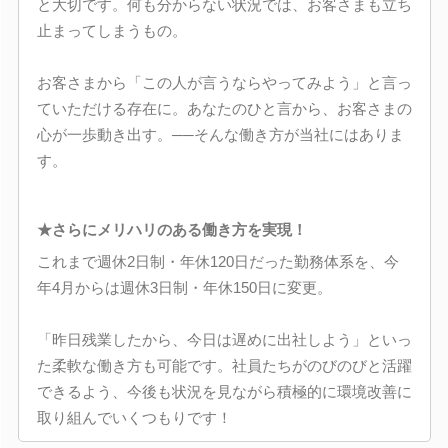
と大切です。何も分からない状況では、お客さまも立ち
止まってしまうもの。
お客さまから「この人が言うならやってみよう」と言っ
ていただける存在に。あなたのひと言から、お客さまの
心が一歩動き出す。──そんな働き方が当社にはありま
す。
★さらにメリハリのある働き方を実現！
これまで週休2日制・年休120日だった勤務体系を、今
年4月からは週休3日制・年休150日に変更。
「昨日残業したから、今日は遅めに出社しよう」といっ
た柔軟な働き方も可能です。社員たちがのびのびと活躍
できるよう、今後も状況を見ながら積極的に環境改善に
取り組んでいくつもりです！