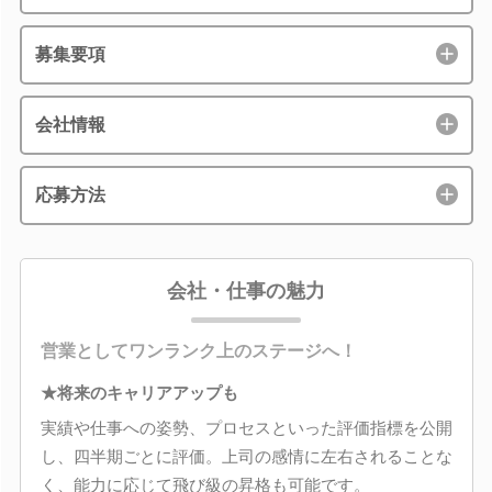
募集要項
会社情報
応募方法
会社・仕事の魅力
営業としてワンランク上のステージへ！
★将来のキャリアアップも
実績や仕事への姿勢、プロセスといった評価指標を公開
し、四半期ごとに評価。上司の感情に左右されることな
く、能力に応じて飛び級の昇格も可能です。