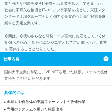
業と強固な信頼を築きIT分野へも事業を拡大してきました。
社会に不可欠な物流とITのインフラ事業を柱とし、東証スタ
ンダード上場グループという強力な基盤のもと黒字経営を継
続する安定企業です。
今回は、今後のさらなる開発ニーズ拡大にお応えしていく体
制強化のため、 新たにエンジニアとしてご活躍いただける方
を 募集することとなりました。
仕事内容
国内大手企業に常駐し、VB.NETを用いた帳票システムの改修
業務を ご担当いただきます！
具体的には
金融系や自治体の申請フォーマットの改修作業
専用のシステムを用いた帳票改修