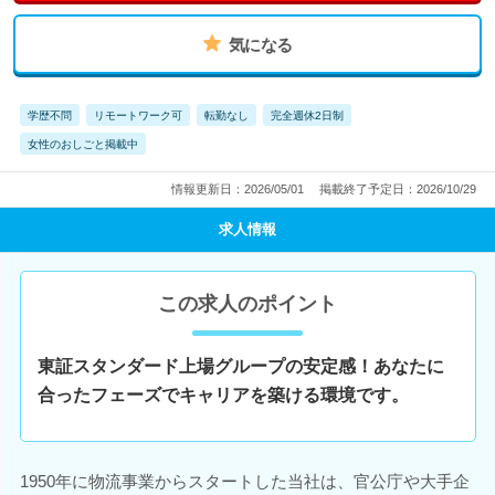
気になる
学歴不問
リモートワーク可
転勤なし
完全週休2日制
女性のおしごと掲載中
情報更新日：2026/05/01
掲載終了予定日：2026/10/29
求人情報
この求人のポイント
東証スタンダード上場グループの安定感！あなたに
合ったフェーズでキャリアを築ける環境です。
1950年に物流事業からスタートした当社は、官公庁や大手企