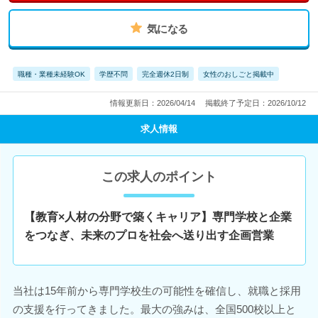
気になる
職種・業種未経験OK
学歴不問
完全週休2日制
女性のおしごと掲載中
情報更新日：2026/04/14
掲載終了予定日：2026/10/12
求人情報
この求人のポイント
【教育×人材の分野で築くキャリア】専門学校と企業
をつなぎ、未来のプロを社会へ送り出す企画営業
当社は15年前から専門学校生の可能性を確信し、就職と採用
の支援を行ってきました。最大の強みは、全国500校以上と