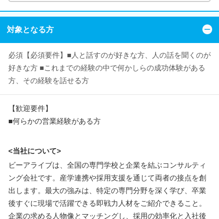
対象となる方
必須【必須要件】■人と話すのが好きな方、人の話を聞くのが
好きな方 ■これまでの経験の中で何かしらの成功体験がある
方、その経験を話せる方
【歓迎要件】
■何らかの営業経験がある方
<当社について>
ビーアライブは、全国の専門学校と企業を結ぶコンサルティ
ング会社です。産学連携や採用支援を通じて両者の接点を創
出します。最大の強みは、特定の専門分野を深く学び、卒業
後すぐに現場で活躍できる即戦力人材をご紹介できること。
企業の求める人物像とマッチングし、採用の効率化と入社後