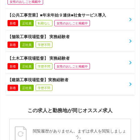
女性のおしごと掲載中
【公共工事営業】■年末年始９連休■社食サービス導入
新着
正社員
転勤なし
女性のおしごと掲載中
【舗装工事現場監督】 実務経験者
新着
正社員
学歴不問
【土木工事現場監督】 実務経験者
新着
正社員
学歴不問
女性のおしごと掲載中
【建築工事現場監督】実務経験者
新着
正社員
学歴不問
この求人と勤務地が同じオススメ求人
閲覧履歴がありません。まずは求人を閲覧しましょ
う。