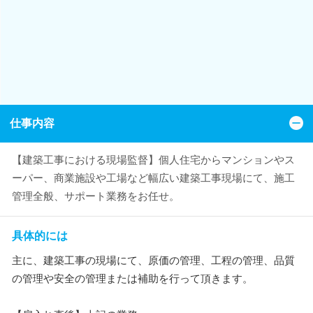
仕事内容
【建築工事における現場監督】個人住宅からマンションやス
ーパー、商業施設や工場など幅広い建築工事現場にて、施工
管理全般、サポート業務をお任せ。
具体的には
主に、建築工事の現場にて、原価の管理、工程の管理、品質
の管理や安全の管理または補助を行って頂きます。