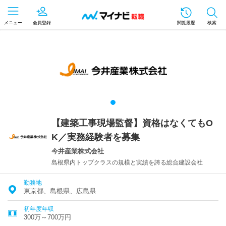
メニュー
会員登録
閲覧履歴
検索
【建築工事現場監督】資格はなくてもO
K／実務経験者を募集
今井産業株式会社
島根県内トップクラスの規模と実績を誇る総合建設会社
勤務地
東京都、島根県、広島県
初年度年収
300万～700万円