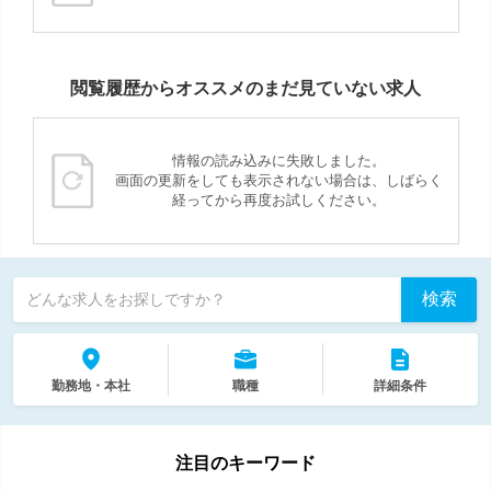
閲覧履歴からオススメのまだ見ていない求人
情報の読み込みに失敗しました。
画面の更新をしても表示されない場合は、しばらく
経ってから再度お試しください。
検索
どんな求人をお探しですか？
勤務地・本社
職種
詳細条件
注目のキーワード