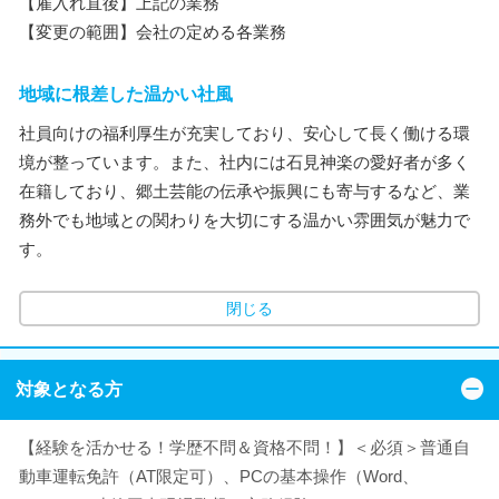
【雇入れ直後】上記の業務
【変更の範囲】会社の定める各業務
地域に根差した温かい社風
社員向けの福利厚生が充実しており、安心して長く働ける環
境が整っています。また、社内には石見神楽の愛好者が多く
在籍しており、郷土芸能の伝承や振興にも寄与するなど、業
務外でも地域との関わりを大切にする温かい雰囲気が魅力で
す。
閉じる
対象となる方
【経験を活かせる！学歴不問＆資格不問！】＜必須＞普通自
動車運転免許（AT限定可）、PCの基本操作（Word、