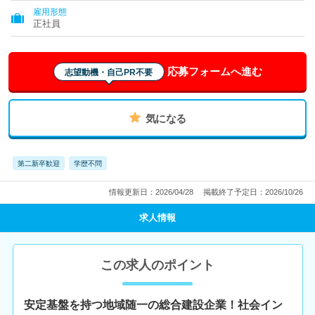
雇用形態
正社員
応募フォームへ進む
志望動機・自己PR不要
気になる
第二新卒歓迎
学歴不問
情報更新日：2026/04/28
掲載終了予定日：2026/10/26
求人情報
この求人のポイント
安定基盤を持つ地域随一の総合建設企業！社会イン