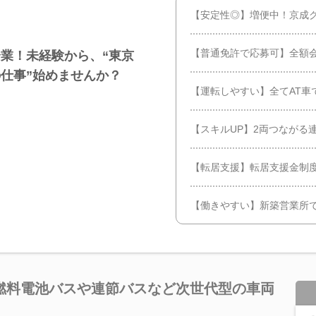
【安定性◎】増便中！京成グ
【普通免許で応募可】全額
業！未経験から、“東京
仕事”始めませんか？
【運転しやすい】全てAT車
【スキルUP】2両つながる
【転居支援】転居支援金制
【働きやすい】新築営業所
燃料電池バスや連節バスなど次世代型の車両