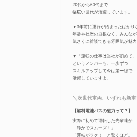
20代から60代まで
幅広い世代が活躍しています。
▼3年前に運行が始まったばかり
年齢や社歴の垣根なく、みんなが
気さくに雑談できる雰囲気が魅力
▼「運転の仕事は当社が初めて」
というメンバーも、一歩ずつ
スキルアップして今は第一線で
活躍していますよ。
＼次世代車両、いずれも新車
【燃料電池バスの魅力って？】
実際に初めて運転した先輩達が
「静かでスムーズ！」
「運転がラク！」と驚くほど。