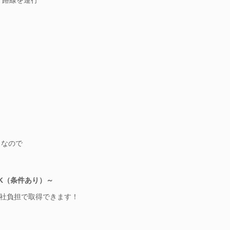
スなので
K（条件あり）～
社負担で取得できます！