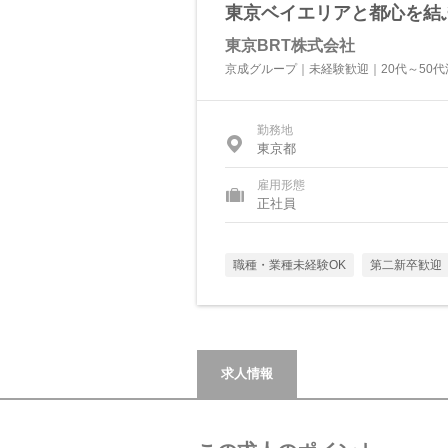
東京ベイエリアと都心を結
東京BRT株式会社
京成グループ｜未経験歓迎｜20代～50代
勤務地
東京都
雇用形態
正社員
職種・業種未経験OK
第二新卒歓迎
求人情報