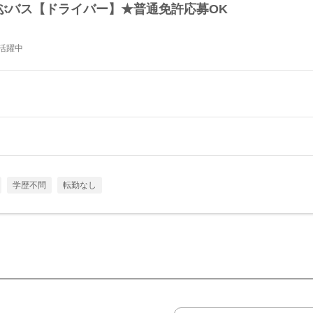
ぶバス【ドライバー】★普通免許応募OK
活躍中
学歴不問
転勤なし