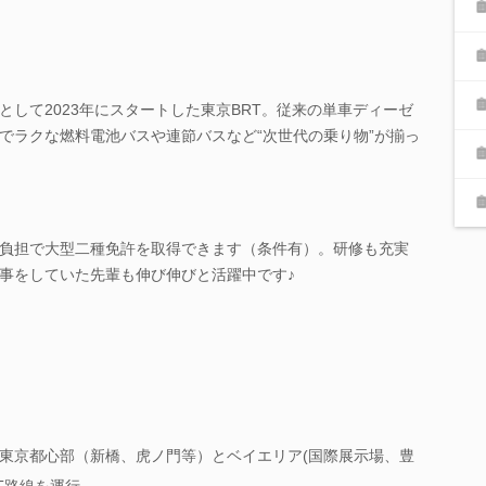
して2023年にスタートした東京BRT。従来の単車ディーゼ
でラクな燃料電池バスや連節バスなど“次世代の乗り物”が揃っ
負担で大型二種免許を取得できます（条件有）。研修も充実
事をしていた先輩も伸び伸びと活躍中です♪
東京都心部（新橋、虎ノ門等）とベイエリア(国際展示場、豊
T路線を運行