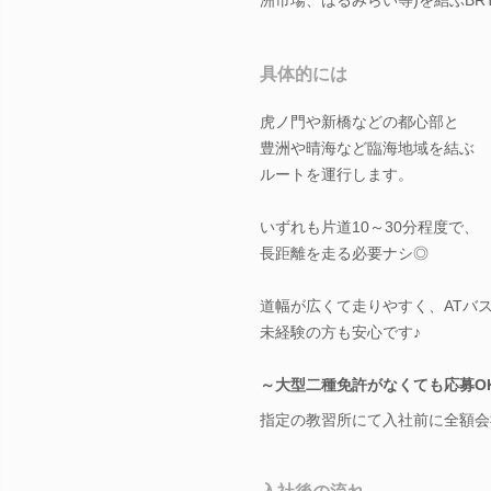
具体的には
虎ノ門や新橋などの都心部と
豊洲や晴海など臨海地域を結ぶ
ルートを運行します。
いずれも片道10～30分程度で、
長距離を走る必要ナシ◎
道幅が広くて走りやすく、ATバ
未経験の方も安心です♪
～大型二種免許がなくても応募O
指定の教習所にて入社前に全額会