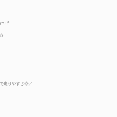
なので
◎
で走りやすさ◎／