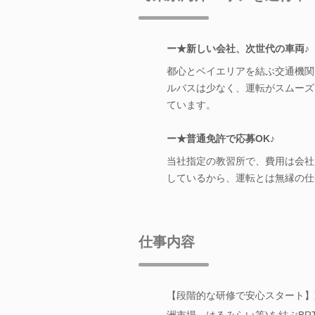
ー★新しい会社、次世代の車両♪
都心とベイエリアを結ぶ交通機関と
ルバスは少なく、運転がスムーズ
ています。
ー★普通免許で応募OK♪
当社指定の教習所で、費用は会社
しているから、運転とは無縁の仕
仕事内容
【段階的な研修で安心スタート】
洲市場、はるみらい等)を結ぶBR