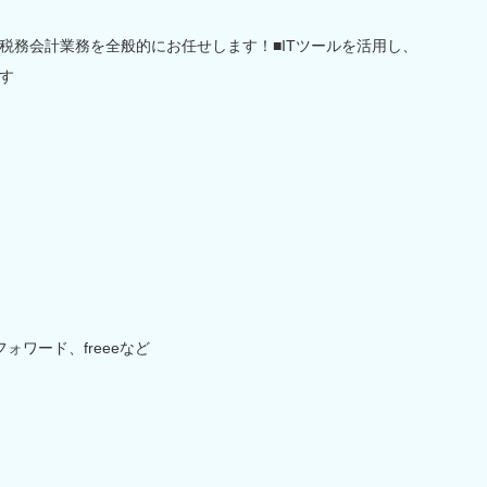
税務会計業務を全般的にお任せします！■ITツールを活用し、
す
ォワード、freeeなど