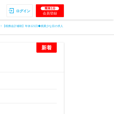
簡単1分
ログイン
会員登録
！【税務会計補助】年休121日◆残業少な目の求人
新着