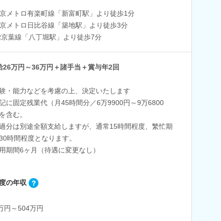
京メトロ有楽町線「新富町駅」より徒歩1分
京メトロ日比谷線「築地駅」より徒歩3分
R京葉線「八丁堀駅」より徒歩7分
給26万円～36万円＋諸手当＋賞与年2回
験・能力などを考慮の上、決定いたします
記に固定残業代（月45時間分／6万9900円～9万6800
を含む。
過分は別途全額支給しますが、通常15時間程度、繁忙期
30時間程度となります。
用期間6ヶ月（待遇に変更なし）
度の年収
4万円～504万円