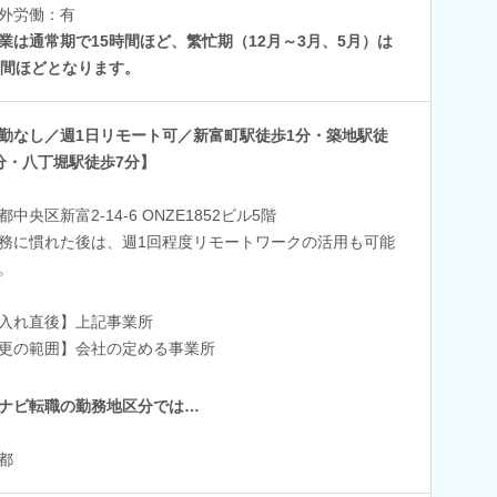
外労働：有
業は通常期で15時間ほど、繁忙期（12月～3月、5月）は
時間ほどとなります。
勤なし／週1日リモート可／新富町駅徒歩1分・築地駅徒
分・八丁堀駅徒歩7分】
都中央区新富2-14-6 ONZE1852ビル5階
務に慣れた後は、週1回程度リモートワークの活用も可能
。
入れ直後】上記事業所
更の範囲】会社の定める事業所
ナビ転職の勤務地区分では…
都