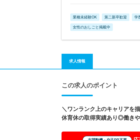
業種未経験OK
第二新卒歓迎
学
女性のおしごと掲載中
求人情報
この求人のポイント
＼ワンランク上のキャリアを
休育休の取得実績あり◎働き
応