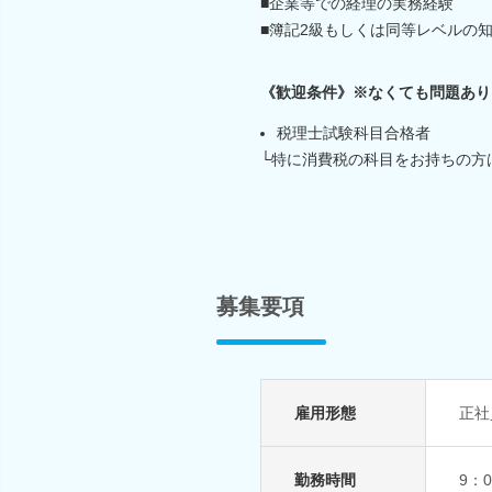
■企業等での経理の実務経験
■簿記2級もしくは同等レベルの
《歓迎条件》※なくても問題あり
税理士試験科目合格者
└特に消費税の科目をお持ちの方
募集要項
雇用形態
正社
勤務時間
9：