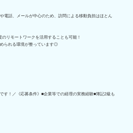
ルや電話、メールが中心のため、訪問による移動負担はほとん
度のリモートワークを活用することも可能！
められる環境が整っています◎
です！／《応募条件》■企業等での経理の実務経験■簿記2級も