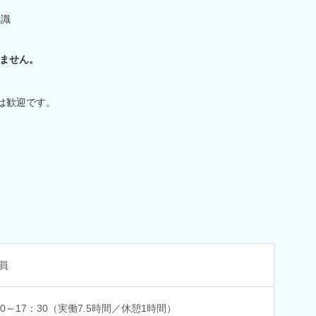
知識
ません。
は歓迎です。
員
00～17：30（実働7.5時間／休憩1時間）