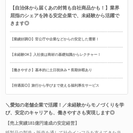
【自治体から届くあの封筒も自社商品かも！】業界
屈指のシェアを誇る安定企業で、未経験から活躍で
きます◎
【業績好調◎】官公庁や企業などからの安定した需要！
【未経験OK】入社後は商材の基礎知識からレクチャー！
【働きやすさ】基本的に土日祝休み＊長期休暇あり
【待遇面◎】旅行から学びまで使える福利厚生サービス
＼愛知の老舗企業で活躍！／未経験からモノづくりを学
び、安定のキャリアも、働きやすさも実現します◎
【売上実績181億円達成の安定経営】
紙製品の製造・販売を通して社会インフラを支えてきた当