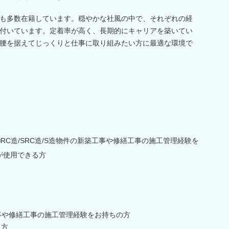
も多数在籍しています。穏やかな社風の中で、それぞれの経
付いています。定着率が高く、長期的にキャリアを築いてい
腰を据えてじっくりと仕事に取り組みたい方に最適な環境で
RC造/SRC造/S造物件の新築工事や修繕工事の施工管理経験を
ADが使用できる方
築工事や修繕工事の施工管理経験をお持ちの方
る方