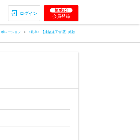
簡単1分
ログイン
会員登録
ーポレーション
〈岐阜〉【建築施工管理】経験