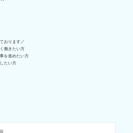
ております／
く働きたい方
事を進めたい方
したい方
員