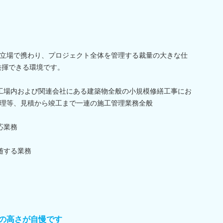
立場で携わり、プロジェクト全体を管理する裁量の大きな仕
発揮できる環境です。
工場内および関連会社にある建築物全般の小規模修繕工事にお
理等、見積から竣工まで一連の施工管理業務全般
応業務
随する業務
の高さが自慢です