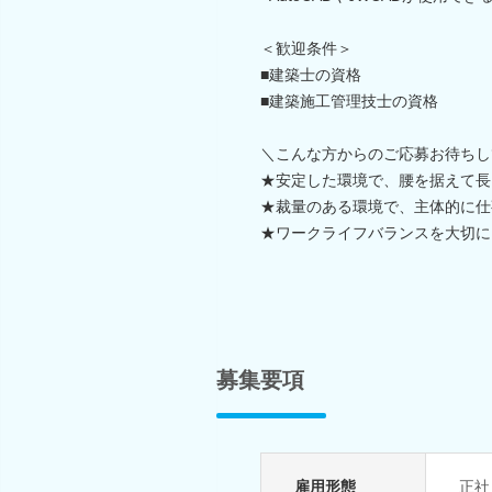
＜歓迎条件＞
■建築士の資格
■建築施工管理技士の資格
＼こんな方からのご応募お待ちし
★安定した環境で、腰を据えて長
★裁量のある環境で、主体的に仕
★ワークライフバランスを大切に
募集要項
雇用形態
正社