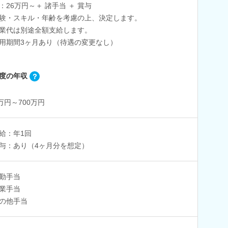
：26万円～＋ 諸手当 ＋ 賞与
験・スキル・年齢を考慮の上、決定します。
業代は別途全額支給します。
用期間3ヶ月あり（待遇の変更なし）
度の年収
0万円～700万円
給：年1回
与：あり（4ヶ月分を想定）
勤手当
業手当
の他手当