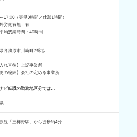
00～17:00（実働8時間／休憩1時間）
外労働有無：有
平均残業時間：40時間
県各務原市川崎町2番地
入れ直後】上記事業所
更の範囲】会社の定める事業所
ナビ転職の勤務地区分では…
県
原線「三柿野駅」から徒歩約4分