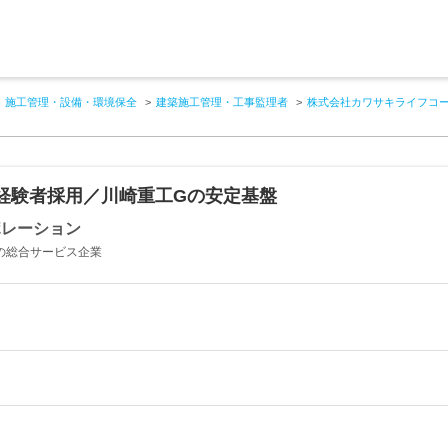
施工管理・設備・環境保全
建築施工管理・工事監理者
株式会社カワサキライフコ
経験者採用／川崎重工Gの安定基盤
ポレーション
資の総合サービス企業