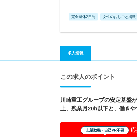
完全週休2日制
女性のおしごと掲載
求人情報
この求人のポイント
川崎重工グループの安定基盤が
上、残業月20h以下と、働き
応
志望動機・自己PR不要