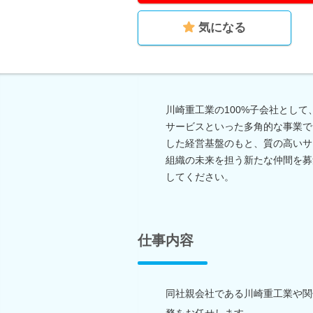
気になる
川崎重工業の100%子会社とし
サービスといった多角的な事業で
した経営基盤のもと、質の高いサ
組織の未来を担う新たな仲間を募
してください。
仕事内容
同社親会社である川崎重工業や関
務をお任せします。