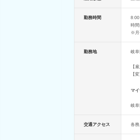
勤務時間
8:
時間
※月
勤務地
岐阜
【雇
【変
マイ
岐阜
交通アクセス
各務