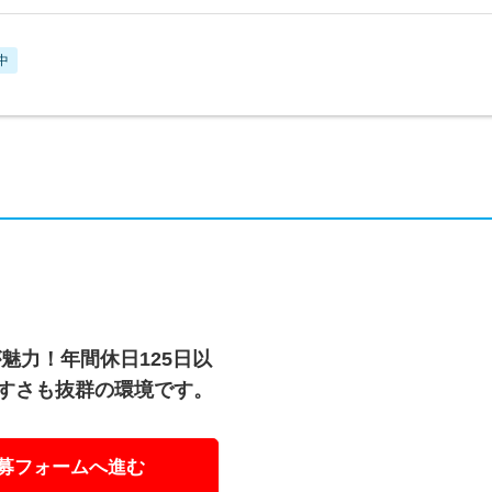
中
魅力！年間休日125日以
やすさも抜群の環境です。
募フォームへ進む