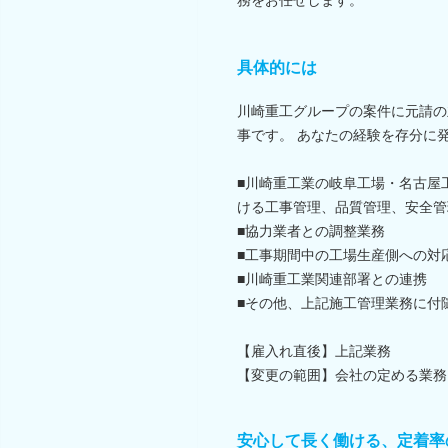
具体的には
川崎重工グループの案件に元請の
事です。 あなたの経験を存分に
■川崎重工業の岐阜工場・名古屋
ける工事管理、品質管理、安全管
■協力業者との調整業務
■工事期間中の工場生産側への対
■川崎重工業関連部署との連携
■その他、上記施工管理業務に付
【雇入れ直後】上記業務
【変更の範囲】会社の定める業務
安心して長く働ける、定着率