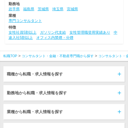
勤務地
岩手県
福島県
茨城県
埼玉県
宮城県
業種
専門コンサルタント
特徴
女性社員5割以上
ガソリン代支給
女性管理職登用実績あり
中
途入社5割以上
オフィス内禁煙・分煙
転職TOP
コンサルタント・金融・不動産専門職から探す
コンサルタント・
職種から転職・求人情報を探す
勤務地から転職・求人情報を探す
業種から転職・求人情報を探す