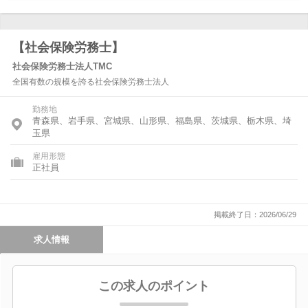
【社会保険労務士】
社会保険労務士法人TMC
全国有数の規模を誇る社会保険労務士法人
勤務地
青森県、岩手県、宮城県、山形県、福島県、茨城県、栃木県、埼
玉県
雇用形態
正社員
掲載終了日：2026/06/29
求人情報
この求人のポイント