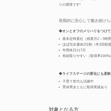
リの環境です!
長期的に安心して働き続けら
◆オンとオフのメリハリをつけて
基本定時退社（残業月2～3時
ほぼ完全週休2日制（年2回程
年間休日117日
有給取りやすい（取得率100%
◆ライフステージの変化にも柔軟
子育て世代も活躍中
育休男女ともに取得実績あり
対象となる方