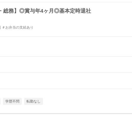
・総務】◎賞与年4ヶ月◎基本定時退社
制 ＃お弁当の支給あり
学歴不問
転勤なし