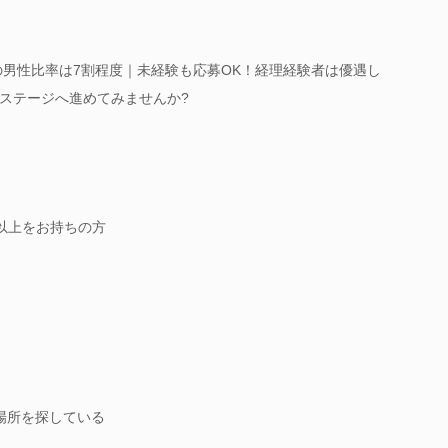
の男性比率は7割程度｜未経験も応募OK！経理経験者は優遇し
ステージへ進めてみませんか?
以上をお持ちの方
場所を探している