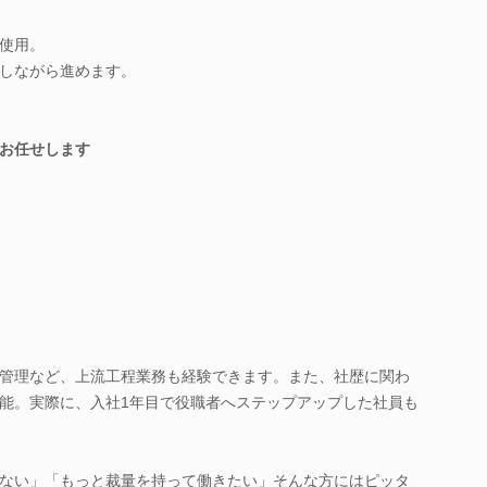
使用。
しながら進めます。
お任せします
管理など、上流工程業務も経験できます。また、社歴に関わ
能。実際に、入社1年目で役職者へステップアップした社員も
ない」「もっと裁量を持って働きたい」そんな方にはピッタ