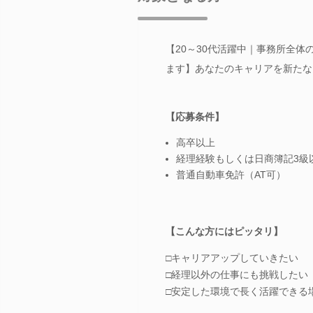
【20～30代活躍中｜事務所全体
ます】あなたのキャリアを新たな
【応募条件】
高卒以上
経理経験もしくは日商簿記3級
普通自動車免許（AT可）
【こんな方にはピッタリ】
□キャリアアップしていきたい
□経理以外の仕事にも挑戦したい
□安定した環境で長く活躍できる