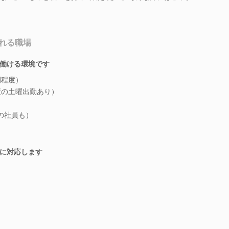
れる職場
働ける環境です
間程度）
度の土曜出勤あり）
の社員も）
に対応します