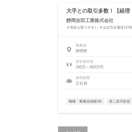
大手との取引多数！【経理
靜岡吉田工業株式会社
＃有給も取りやすい ＃ほぼ完全週休2日
勤務地
静岡県
初年度年収
340万～450万円
雇用形態
正社員
職種・業種未経験OK
第二新卒歓迎