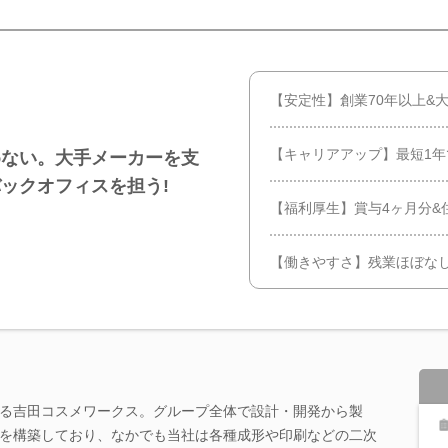
【安定性】創業70年以上&
【キャリアアップ】最短1
めない。大手メーカーを支
ックオフィスを担う!
【福利厚生】賞与4ヶ月分&
【働きやすさ】残業ほぼな
る吉田コスメワークス。グループ全体で設計・開発から製
を構築しており、なかでも当社は各種成形や印刷などの二次