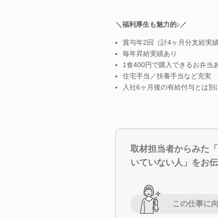
＼福利厚生も魅力的♪／
賞与年2回（計4ヶ月分支給実
毎年昇給実績あり
1食400円で購入できるお弁当
住宅手当／扶養手当など充実
入社6ヶ月後の有給付与とは別
取材担当者からみた「
いていない人」をお伝
この仕事に