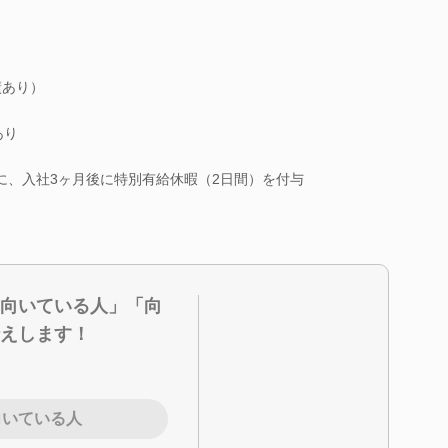
績あり）
あり
に、入社3ヶ月後に特別有給休暇（2日間）を付与
向いている人」「向
えします！
向いている人