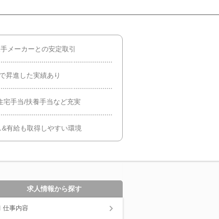
大手メーカーとの安定取引
年で昇進した実績あり
住宅手当/扶養手当など充実
し&有給も取得しやすい環境
求人情報から探す
仕事内容