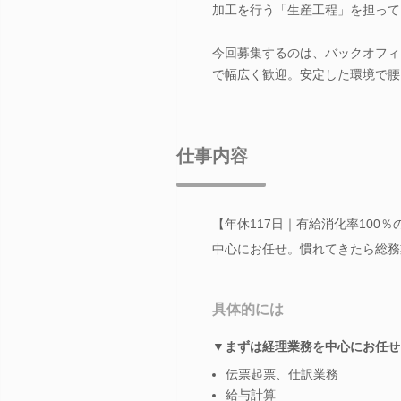
加工を行う「生産工程」を担って
今回募集するのは、バックオフィ
で幅広く歓迎。安定した環境で腰
仕事内容
【年休117日｜有給消化率100
中心にお任せ。慣れてきたら総務
具体的には
▼まずは経理業務を中心にお任せ
伝票起票、仕訳業務
給与計算