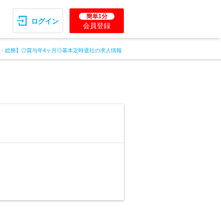
簡単1分
ログイン
会員登録
・総務】◎賞与年4ヶ月◎基本定時退社の求人情報