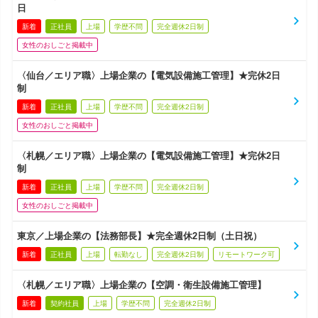
日
新着
正社員
上場
学歴不問
完全週休2日制
女性のおしごと掲載中
〈仙台／エリア職〉上場企業の【電気設備施工管理】★完休2日
制
新着
正社員
上場
学歴不問
完全週休2日制
女性のおしごと掲載中
〈札幌／エリア職〉上場企業の【電気設備施工管理】★完休2日
制
新着
正社員
上場
学歴不問
完全週休2日制
女性のおしごと掲載中
東京／上場企業の【法務部長】★完全週休2日制（土日祝）
新着
正社員
上場
転勤なし
完全週休2日制
リモートワーク可
〈札幌／エリア職〉上場企業の【空調・衛生設備施工管理】
新着
契約社員
上場
学歴不問
完全週休2日制