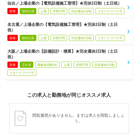
仙台／上場企業の【電気設備施工管理】★完休2日制（土日祝）
新着
契約社員
上場
学歴不問
完全週休2日制
リモートワーク可
名古屋／上場企業の【電気設備施工管理】★完休2日制（土日
祝）
新着
契約社員
上場
学歴不問
完全週休2日制
リモートワーク可
大阪／上場企業の【設備設計・積算】★完全週休2日制（土日
祝）
新着
正社員
職種未経験OK
上場
学歴不問
完全週休2日制
リモートワーク可
この求人と勤務地が同じオススメ求人
閲覧履歴がありません。まずは求人を閲覧しましょ
う。