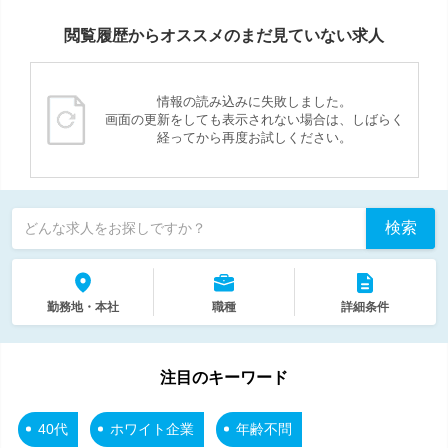
閲覧履歴からオススメのまだ見ていない求人
情報の読み込みに失敗しました。
画面の更新をしても表示されない場合は、しばらく
経ってから再度お試しください。
検索
どんな求人をお探しですか？
勤務地・本社
職種
詳細条件
注目のキーワード
40代
ホワイト企業
年齢不問