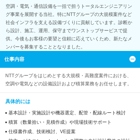
空調・電気・通信設備を一括で担うトータルエンジニアリン
グ事業を展開する当社。特にNTTグループの大規模案件など
社会インフラを支える設備づくりに貢献しています。診断か
ら設計、施工、運用、保守までワンストップサービスで提
供。今後もお客様の要望と信頼に応えていくため、新たなメ
ンバーを募集することとなりました。
仕事内容
NTTグループをはじめとする大規模・高難度案件における、
空調や電気などの設備設計および積算業務をお任せします。
具体的には
基本設計・実施設計や機器選定、配管・配線ルート検討
積算（数量拾い・見積作成）や現場技術サポート
仕様書作成、技術検討、VE提案