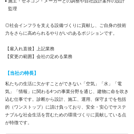
施主・ゼネコン・メーカーとの調整や自社設計案件の設計
監理
◎社会インフラを支える設備づくりに貢献し、ご自身の技術
力をさらに高められるやりがいのあるポジションです。
【雇入れ直後】上記業務
【変更の範囲】会社の定める業務
【当社の特長】
私たちの生活に欠かすことができない「空気」「水」「電
気」「情報」に関わる4つの事業分野を通じ、建物に命を吹き
込む仕事です。診断から設計、施工、運用、保守までを包括
的（ワンストップ）に請け負っており、安全・安心でサステ
ナブルな社会生活を営むための環境づくりに貢献している点
が特徴です。