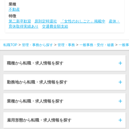
業種
不動産
特徴
第二新卒歓迎
原則定時退社
「女性のおしごと」掲載中
産休・
育休取得実績あり
交通費全額支給
転職TOP
管理・事務から探す
管理・事務
一般事務・受付・秘書
一般事
職種から転職・求人情報を探す
勤務地から転職・求人情報を探す
業種から転職・求人情報を探す
雇用形態から転職・求人情報を探す