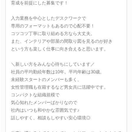
育成を前提にした募集です！
入力業務を中心としたデスクワークで
専用のフォーマットもあるので心配不要！
コツコツ丁寧に取り組める方なら大丈夫。
また、インテリアや部屋の間取り図を見るのが好き
という方も楽しく仕事に向き合えると思います。
＼新しい方をみんな心待ちにしています／
社員の平均勤続年数は10年。平均年齢は30歳。
未経験スタートのメンバーも多く、
女性管理職も在籍するなど男女共に活躍中です。
コンパクトな組織規模で
気心知れたメンバーばかりなので
社内はいつも和やかな雰囲気です♪
話しやすく、相談もしやすい安心環境◎