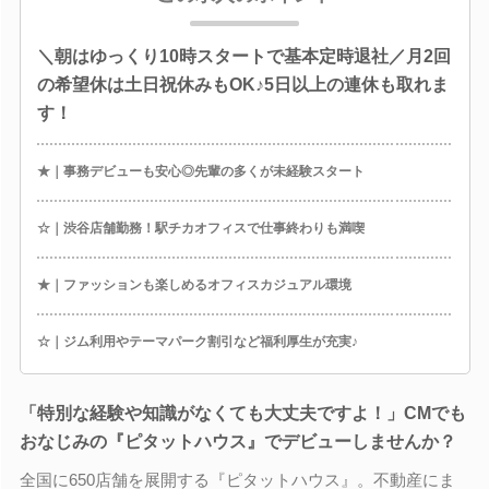
＼朝はゆっくり10時スタートで基本定時退社／月2回
の希望休は土日祝休みもOK♪5日以上の連休も取れま
す！
★｜事務デビューも安心◎先輩の多くが未経験スタート
☆｜渋谷店舗勤務！駅チカオフィスで仕事終わりも満喫
★｜ファッションも楽しめるオフィスカジュアル環境
☆｜ジム利用やテーマパーク割引など福利厚生が充実♪
「特別な経験や知識がなくても大丈夫ですよ！」CMでも
おなじみの『ピタットハウス』でデビューしませんか？
全国に650店舗を展開する『ピタットハウス』。不動産にま