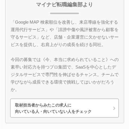
マイナビ転職編集部より
「Google MAP 検索順位を改善し、来店導線を強化する
運用代行サービス」や「誹謗中傷や風評被害から顧客を
守るサービス」など、店舗・企業運営に欠かせないサー
ビスを提供し、右肩上がりの成長を続ける同社。
今回の募集では《今、本当に求められていること》への
素早い対応力を持つプロ集団で、SaaSを中心としたデ
ジタルサービスで専門性を伸ばせるチャンス。チームで
学びながら成長できる環境で挑戦してはいかがだろう
か。
取材担当者からみたこの求人に
向いている人・向いていない人をチェック