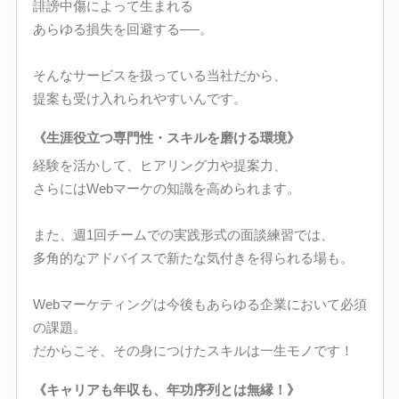
誹謗中傷によって生まれる
あらゆる損失を回避する──。
そんなサービスを扱っている当社だから、
提案も受け入れられやすいんです。
《生涯役立つ専門性・スキルを磨ける環境》
経験を活かして、ヒアリング力や提案力、
さらにはWebマーケの知識を高められます。
また、週1回チームでの実践形式の面談練習では、
多角的なアドバイスで新たな気付きを得られる場も。
Webマーケティングは今後もあらゆる企業において必須
の課題。
だからこそ、その身につけたスキルは一生モノです！
《キャリアも年収も、年功序列とは無縁！》