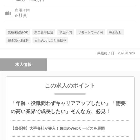
雇用形態
正社員
業種未経験OK
第二新卒歓迎
学歴不問
リモートワーク可
転勤なし
完全週休2日制
女性のおしごと掲載中
掲載終了日：2026/07/20
求人情報
この求人のポイント
「年齢・役職問わずキャリアアップしたい」「需要
の高い業界で成長したい」そんな方、必見！
【成長性】大手各社が導入！独自のWebサービスを展開