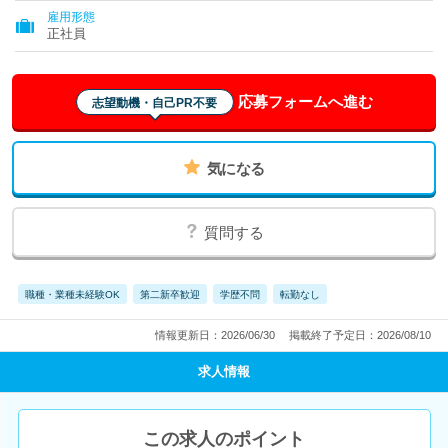
雇用形態
正社員
応募フォームへ進む
志望動機・自己PR不要
気になる
質問する
職種・業種未経験OK
第二新卒歓迎
学歴不問
転勤なし
情報更新日：2026/06/30
掲載終了予定日：2026/08/10
求人情報
この求人のポイント