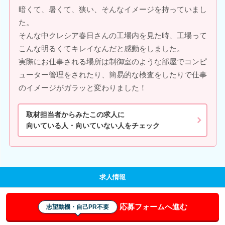
暗くて、暑くて、狭い、そんなイメージを持っていまし
た。
そんな中クレシア春日さんの工場内を見た時、工場って
こんな明るくてキレイなんだと感動をしました。
実際にお仕事される場所は制御室のような部屋でコンピ
ューター管理をされたり、簡易的な検査をしたりで仕事
のイメージがガラッと変わりました！
取材担当者からみたこの求人に
向いている人・向いていない人をチェック
求人情報
応募フォームへ進む
志望動機・自己PR不要