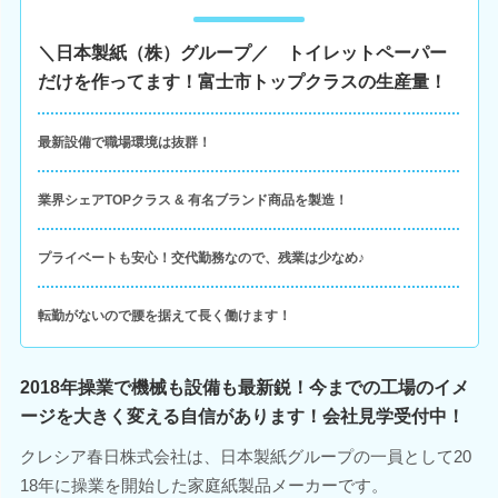
＼日本製紙（株）グループ／ トイレットペーパー
だけを作ってます！富士市トップクラスの生産量！
最新設備で職場環境は抜群！
業界シェアTOPクラス & 有名ブランド商品を製造！
プライベートも安心！交代勤務なので、残業は少なめ♪
転勤がないので腰を据えて長く働けます！
2018年操業で機械も設備も最新鋭！今までの工場のイメ
ージを大きく変える自信があります！会社見学受付中！
クレシア春日株式会社は、日本製紙グループの一員として20
18年に操業を開始した家庭紙製品メーカーです。