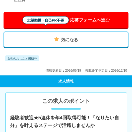
応募フォームへ進む
志望動機・自己PR不要
気になる
女性のおしごと掲載中
情報更新日：2026/06/19
掲載終了予定日：2026/12/10
求人情報
この求人のポイント
経験者歓迎★5連休を年4回取得可能！「なりたい自
分」を叶えるステージで活躍しませんか