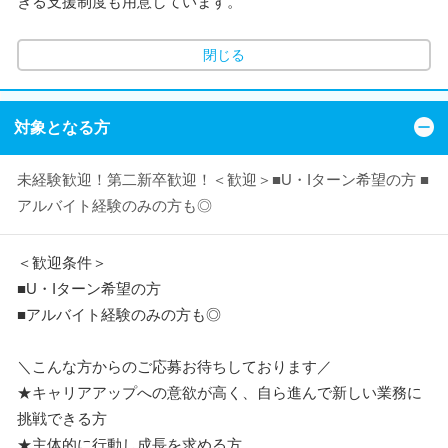
きる支援制度も用意しています。
閉じる
対象となる方
未経験歓迎！第二新卒歓迎！＜歓迎＞■U・Iターン希望の方 ■
アルバイト経験のみの方も◎
＜歓迎条件＞
■U・Iターン希望の方
■アルバイト経験のみの方も◎
＼こんな方からのご応募お待ちしております／
★キャリアアップへの意欲が高く、自ら進んで新しい業務に
挑戦できる方
★主体的に行動し成長を求める方