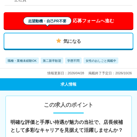
応募フォームへ進む
志望動機・自己PR不要
気になる
職種・業種未経験OK
第二新卒歓迎
学歴不問
女性のおしごと掲載中
情報更新日：2026/04/28
掲載終了予定日：2026/10/26
求人情報
この求人のポイント
明確な評価と手厚い待遇が魅力の当社で、店長候補
として多彩なキャリアを見据えて活躍しませんか？