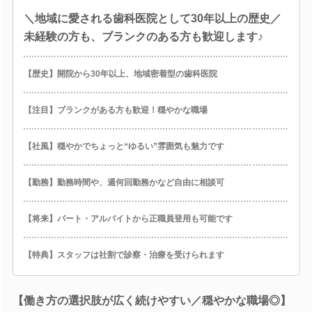
＼地域に愛される歯科医院として30年以上の歴史／
未経験の方も、ブランクのある方も歓迎します♪
【歴史】開院から30年以上、地域密着型の歯科医院
【注目】ブランクがある方も歓迎！穏やかな職場
【社風】穏やかでちょっと“ゆるい”雰囲気も魅力です
【勤務】勤務時間や、週何回勤務かなど自由に相談可
【将来】パート・アルバイトから正職員登用も可能です
【特典】スタッフは社割で診察・治療を受けられます
【働き方の選択肢が広く続けやすい／穏やかな職場◎】