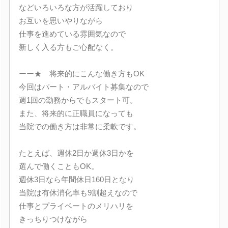
などいろいろな方が活躍しており
お互いを思いやりながら
仕事を進めている雰囲気なので
新しく入る方もご心配なく。
ーー★ 将来的にこんな働き方もOK
今回はパート・アルバイト募集なので
週1回の勤務からでもスタート可。
また、将来的に正職員になっても
当院での働き方は非常に柔軟です。
たとえば、週休2日か週休3日かを
選んで働くこともOK。
週休3日なら年間休日160日となり
当院は有休消化率も9割超えなので
仕事とプライベートのメリハリを
きっちりつけながら