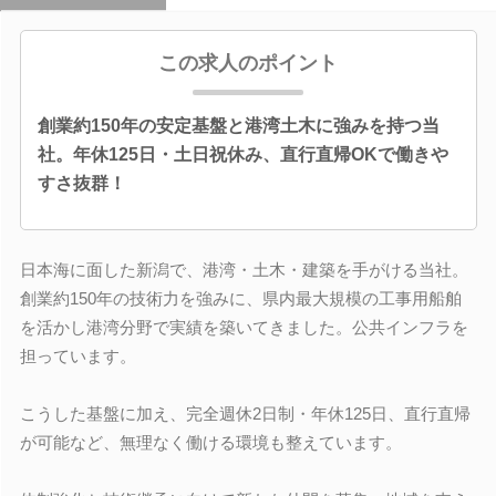
この求人のポイント
創業約150年の安定基盤と港湾土木に強みを持つ当
社。年休125日・土日祝休み、直行直帰OKで働きや
すさ抜群！
日本海に面した新潟で、港湾・土木・建築を手がける当社。
創業約150年の技術力を強みに、県内最大規模の工事用船舶
を活かし港湾分野で実績を築いてきました。公共インフラを
担っています。
こうした基盤に加え、完全週休2日制・年休125日、直行直帰
が可能など、無理なく働ける環境も整えています。