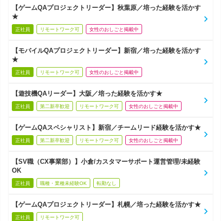
【ゲームQAプロジェクトリーダー】秋葉原／培った経験を活かす
★
正社員
リモートワーク可
女性のおしごと掲載中
【モバイルQAプロジェクトリーダー】新宿／培った経験を活かす
★
正社員
リモートワーク可
女性のおしごと掲載中
【遊技機QAリーダー】大阪／培った経験を活かす★
正社員
第二新卒歓迎
リモートワーク可
女性のおしごと掲載中
【ゲームQAスペシャリスト】新宿／チームリード経験を活かす★
正社員
第二新卒歓迎
リモートワーク可
女性のおしごと掲載中
【SV職（CX事業部）】小倉/カスタマーサポート運営管理/未経験
OK
正社員
職種・業種未経験OK
転勤なし
【ゲームQAプロジェクトリーダー】札幌／培った経験を活かす★
正社員
リモートワーク可