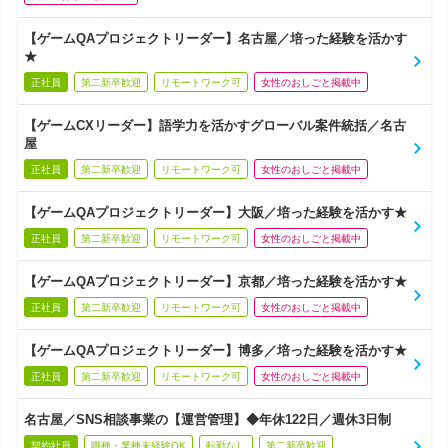
【ゲームQAプロジェクトリーダー】名古屋／培った経験を活かす
★
正社員
第二新卒歓迎
リモートワーク可
女性のおしごと掲載中
【ゲームCXリーダー】語学力を活かすグローバル案件統括／名古
屋
正社員
第二新卒歓迎
リモートワーク可
女性のおしごと掲載中
【ゲームQAプロジェクトリーダー】大阪／培った経験を活かす★
正社員
第二新卒歓迎
リモートワーク可
女性のおしごと掲載中
【ゲームQAプロジェクトリーダー】京都／培った経験を活かす★
正社員
第二新卒歓迎
リモートワーク可
女性のおしごと掲載中
【ゲームQAプロジェクトリーダー】博多／培った経験を活かす★
正社員
第二新卒歓迎
リモートワーク可
女性のおしごと掲載中
名古屋／SNS相談事業の【運営管理】◆年休122日／週休3日制
契約社員
職種・業種未経験OK
転勤なし
第二新卒歓迎