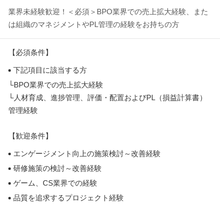
業界未経験歓迎！＜必須＞BPO業界での売上拡大経験、また
は組織のマネジメントやPL管理の経験をお持ちの方
【必須条件】
下記項目に該当する方
└BPO業界での売上拡大経験
└人材育成、進捗管理、評価・配置およびPL（損益計算書）
管理経験
【歓迎条件】
エンゲージメント向上の施策検討～改善経験
研修施策の検討～改善経験
ゲーム、CS業界での経験
品質を追求するプロジェクト経験