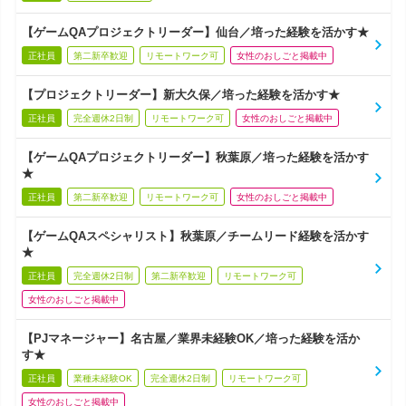
【ゲームQAプロジェクトリーダー】仙台／培った経験を活かす★
正社員
第二新卒歓迎
リモートワーク可
女性のおしごと掲載中
【プロジェクトリーダー】新大久保／培った経験を活かす★
正社員
完全週休2日制
リモートワーク可
女性のおしごと掲載中
【ゲームQAプロジェクトリーダー】秋葉原／培った経験を活かす
★
正社員
第二新卒歓迎
リモートワーク可
女性のおしごと掲載中
【ゲームQAスペシャリスト】秋葉原／チームリード経験を活かす
★
正社員
完全週休2日制
第二新卒歓迎
リモートワーク可
女性のおしごと掲載中
【PJマネージャー】名古屋／業界未経験OK／培った経験を活か
す★
正社員
業種未経験OK
完全週休2日制
リモートワーク可
女性のおしごと掲載中