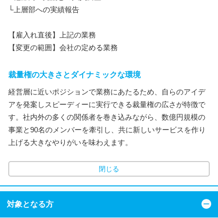
└上層部への実績報告
【雇入れ直後】上記の業務
【変更の範囲】会社の定める業務
裁量権の大きさとダイナミックな環境
経営層に近いポジションで業務にあたるため、自らのアイデ
アを発案しスピーディーに実行できる裁量権の広さが特徴で
す。社内外の多くの関係者を巻き込みながら、数億円規模の
事業と90名のメンバーを牽引し、共に新しいサービスを作り
上げる大きなやりがいを味わえます。
閉じる
対象となる方