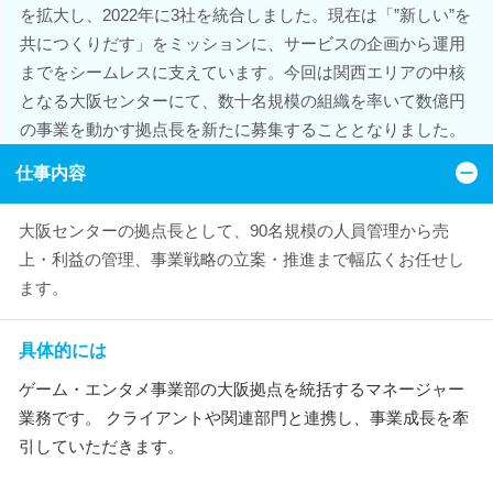
を拡大し、2022年に3社を統合しました。現在は「”新しい”を
共につくりだす」をミッションに、サービスの企画から運用
までをシームレスに支えています。今回は関西エリアの中核
となる大阪センターにて、数十名規模の組織を率いて数億円
の事業を動かす拠点長を新たに募集することとなりました。
仕事内容
大阪センターの拠点長として、90名規模の人員管理から売
上・利益の管理、事業戦略の立案・推進まで幅広くお任せし
ます。
具体的には
ゲーム・エンタメ事業部の大阪拠点を統括するマネージャー
業務です。 クライアントや関連部門と連携し、事業成長を牽
引していただきます。