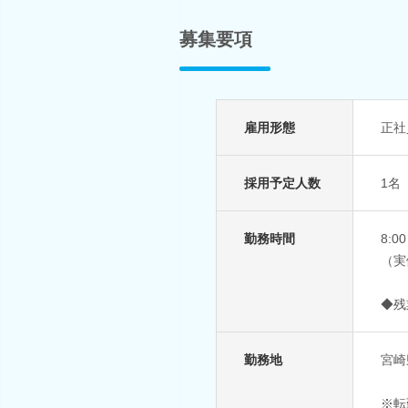
募集要項
雇用形態
正社
採用予定人数
1名
勤務時間
8:0
（実
◆残
勤務地
宮崎
※転