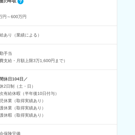
度の年収
0万円～600万円
給あり（業績による）
勤手当
費支給・月額上限3万1,600円まで）
間休日104日／
休2日制（土・日）
次有給休暇（半年後10日付与）
児休業（取得実績あり）
護休業（取得実績あり）
護休暇（取得実績あり）
会保険完備