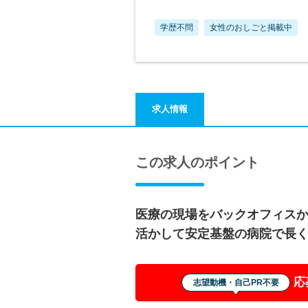
学歴不問
女性のおしごと掲載中
求人情報
この求人のポイント
医療の現場をバックオフィス
活かして安定基盤の病院で長
応
志望動機・自己PR不要