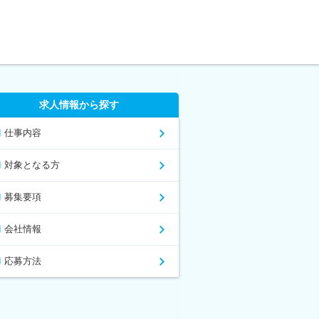
求人情報から探す
仕事内容
対象となる方
募集要項
会社情報
応募方法