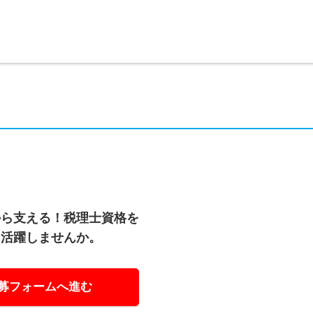
から支える！税理士資格を
く活躍しませんか。
募フォームへ進む