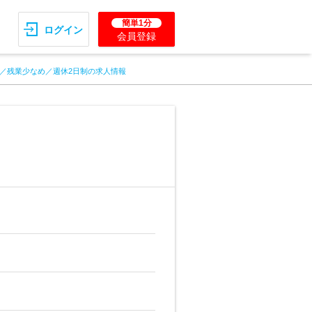
簡単1分
ログイン
会員登録
／残業少なめ／週休2日制の求人情報