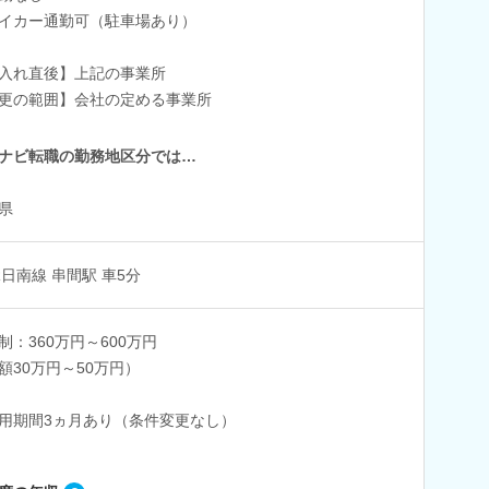
イカー通勤可（駐車場あり）
入れ直後】上記の事業所
更の範囲】会社の定める事業所
ナビ転職の勤務地区分では…
県
R日南線 串間駅 車5分
制：360万円～600万円
額30万円～50万円）
用期間3ヵ月あり（条件変更なし）