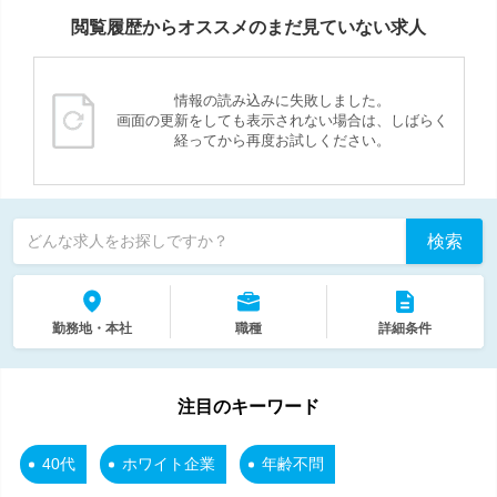
閲覧履歴からオススメのまだ見ていない求人
情報の読み込みに失敗しました。
画面の更新をしても表示されない場合は、しばらく
経ってから再度お試しください。
検索
どんな求人をお探しですか？
勤務地・本社
職種
詳細条件
注目のキーワード
40代
ホワイト企業
年齢不問