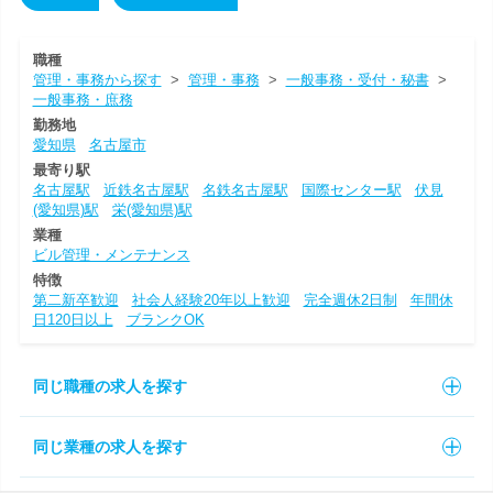
職種
管理・事務から探す
>
管理・事務
>
一般事務・受付・秘書
>
一般事務・庶務
勤務地
愛知県
名古屋市
最寄り駅
名古屋駅
近鉄名古屋駅
名鉄名古屋駅
国際センター駅
伏見
(愛知県)駅
栄(愛知県)駅
業種
ビル管理・メンテナンス
特徴
第二新卒歓迎
社会人経験20年以上歓迎
完全週休2日制
年間休
日120日以上
ブランクOK
同じ職種の求人を探す
同じ業種の求人を探す