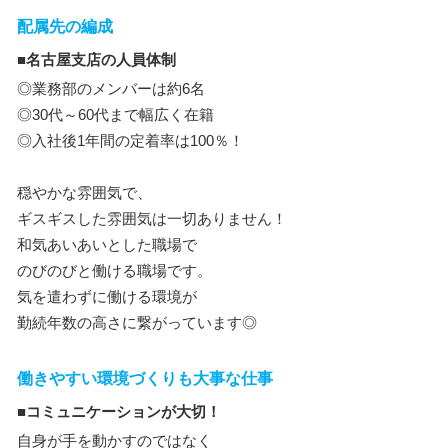
配属先の編成
■名古屋支店の人員体制
◎業務部のメンバーは約6名
◎30代～60代まで幅広く在籍
◎入社後1年間の定着率は100％！
穏やかな雰囲気で、
ギスギスした雰囲気は一切ありません！
和気あいあいとした職場で
のびのびと働ける職場です。
気を遣わずに働ける環境が
勤続年数の高さに繋がっています◎
働きやすい環境づくりも大事な仕事
■コミュニケーションが大切！
自身が手を動かすのではなく