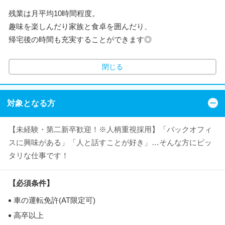
残業は月平均10時間程度。
趣味を楽しんだり家族と食卓を囲んだり、
帰宅後の時間も充実することができます◎
閉じる
対象となる方
【未経験・第二新卒歓迎！※人柄重視採用】「バックオフィ
スに興味がある」「人と話すことが好き」…そんな方にピッ
タリな仕事です！
【必須条件】
車の運転免許(AT限定可)
高卒以上