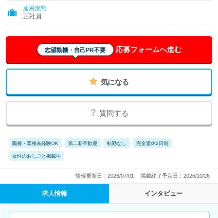
雇用形態
正社員
応募フォームへ進む
志望動機・自己PR不要
気になる
質問する
職種・業種未経験OK
第二新卒歓迎
転勤なし
完全週休2日制
女性のおしごと掲載中
情報更新日：2026/07/01
掲載終了予定日：2026/10/26
求人情報
インタビュー