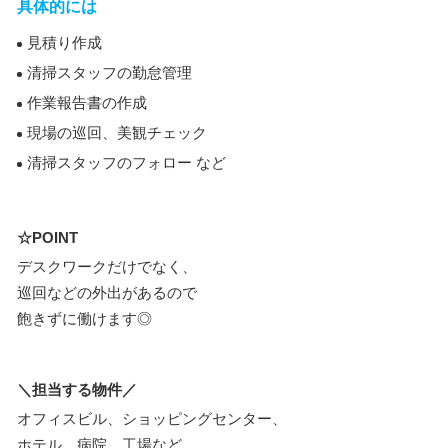
具体的には
見積り作成
清掃スタッフの勤怠管理
作業報告書の作成
現場の巡回、美観チェック
清掃スタッフのフォロー など
☆POINT
デスクワークだけでなく、
巡回などの外出があるので
飽きずに働けます◎
＼担当する物件／
オフィスビル、ショッピングセンター、
ホテル、病院、工場など