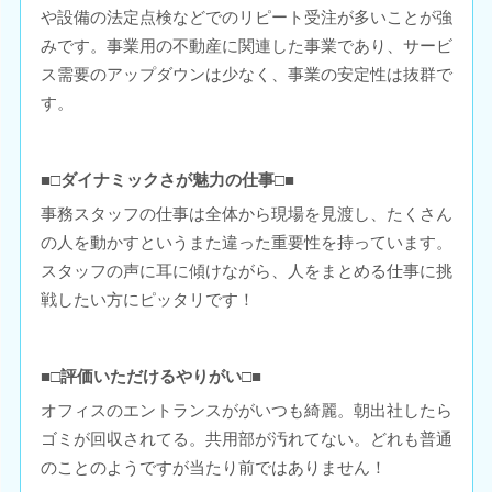
や設備の法定点検などでのリピート受注が多いことが強
みです。事業用の不動産に関連した事業であり、サービ
ス需要のアップダウンは少なく、事業の安定性は抜群で
す。
■□ダイナミックさが魅力の仕事□■
事務スタッフの仕事は全体から現場を見渡し、たくさん
の人を動かすというまた違った重要性を持っています。
スタッフの声に耳に傾けながら、人をまとめる仕事に挑
戦したい方にピッタリです！
■□評価いただけるやりがい□■
オフィスのエントランスががいつも綺麗。朝出社したら
ゴミが回収されてる。共用部が汚れてない。どれも普通
のことのようですが当たり前ではありません！