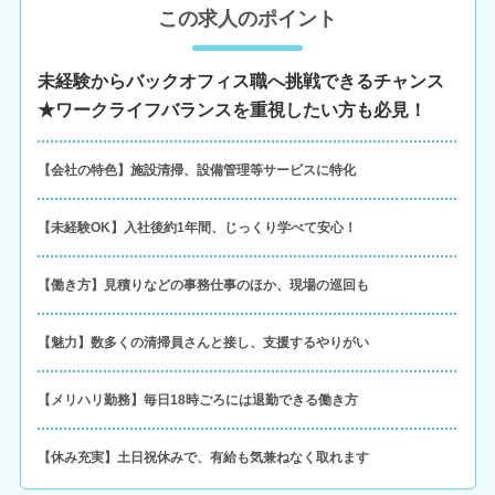
この求人のポイント
未経験からバックオフィス職へ挑戦できるチャンス
★ワークライフバランスを重視したい方も必見！
【会社の特色】施設清掃、設備管理等サービスに特化
【未経験OK】入社後約1年間、じっくり学べて安心！
【働き方】見積りなどの事務仕事のほか、現場の巡回も
【魅力】数多くの清掃員さんと接し、支援するやりがい
【メリハリ勤務】毎日18時ごろには退勤できる働き方
【休み充実】土日祝休みで、有給も気兼ねなく取れます