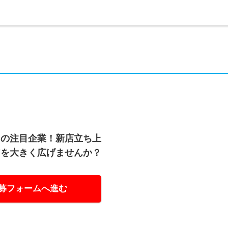
中の注目企業！新店立ち上
アを大きく広げませんか？
募フォームへ進む