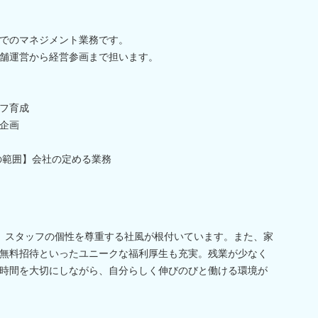
でのマネジメント業務です。
舗運営から経営参画まで担います。
フ育成
促企画
の範囲】会社の定める業務
、スタッフの個性を尊重する社風が根付いています。また、家
無料招待といったユニークな福利厚生も充実。残業が少なく
時間を大切にしながら、自分らしく伸びのびと働ける環境が