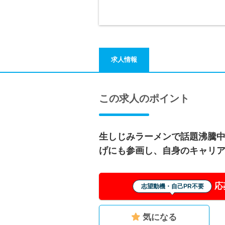
求人情報
この求人のポイント
生しじみラーメンで話題沸騰
げにも参画し、自身のキャリ
応
志望動機・自己PR不要
気になる