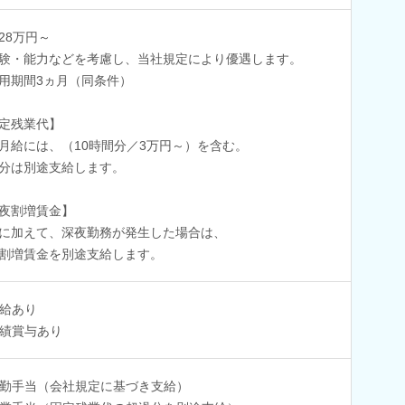
28万円～
験・能力などを考慮し、当社規定により優遇します。
用期間3ヵ月（同条件）
定残業代】
月給には、（10時間分／3万円～）を含む。
分は別途支給します。
夜割増賃金】
に加えて、深夜勤務が発生した場合は、
割増賃金を別途支給します。
給あり
績賞与あり
勤手当（会社規定に基づき支給）