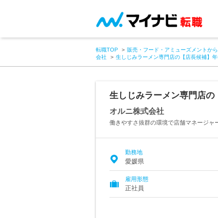
転職TOP
販売・フード・アミューズメントから
会社
生しじみラーメン専門店の【店長候補】年休
生しじみラーメン専門店の【
オルニ株式会社
働きやすさ抜群の環境で店舗マネージャ
勤務地
愛媛県
雇用形態
正社員