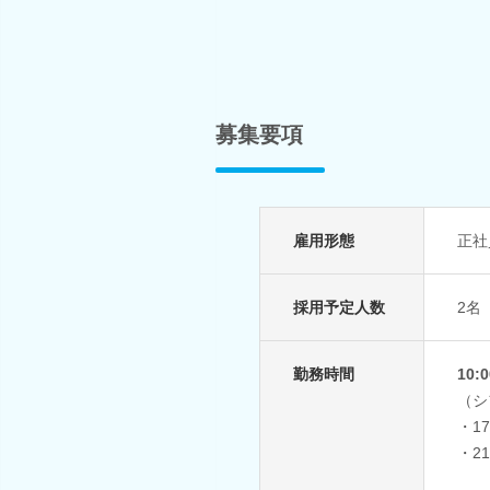
募集要項
雇用形態
正社
採用予定人数
2名
勤務時間
10
（シ
・17
・21