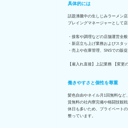
具体的には
話題沸騰中の生しじみラーメン店
プレイングマネージャーとして店
・接客や調理などの店舗運営全般
・新店立ち上げ業務およびスタッ
・売上や在庫管理、SNSでの販
【雇入れ直後】上記業務 【変更
働きやすさと個性を尊重
髪色自由やネイル月1回無料など
賃無料の社内寮完備や格闘技観戦
休日も多いため、プライベートの
整っています。