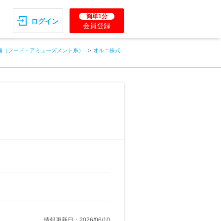
簡単1分
ログイン
会員登録
補（フード・アミューズメント系）
オルニ株式
情報更新日：2026/06/10