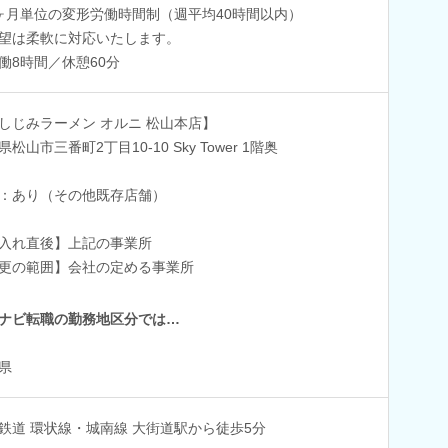
ヶ月単位の変形労働時間制（週平均40時間以内）
望は柔軟に対応いたします。
働8時間／休憩60分
しじみラーメン オルニ 松山本店】
松山市三番町2丁目10-10 Sky Tower 1階奥
：あり（その他既存店舗）
入れ直後】上記の事業所
更の範囲】会社の定める事業所
ナビ転職の勤務地区分では…
県
鉄道 環状線・城南線 大街道駅から徒歩5分