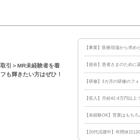
【事業】医療現場から求め
【使命】患者さまのために
取引＞MR未経験者を着
オフも輝きたい方はぜひ！
【研修】3カ月の研修のフ
【収入】月給42.4万円以
【未経験OK】営業はもちろ
【20代活躍中】年間休日12