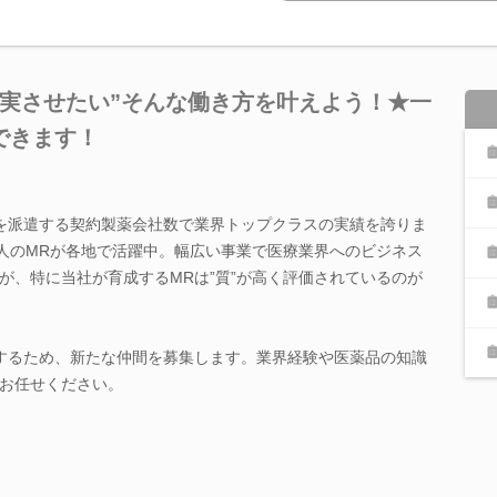
充実させたい”そんな働き方を叶えよう！★一
できます！
を派遣する契約製薬会社数で業界トップクラスの実績を誇りま
0人のMRが各地で活躍中。幅広い事業で医療業界へのビジネス
が、特に当社が育成するMRは”質”が高く評価されているのが
するため、新たな仲間を募集します。業界経験や医薬品の知識
お任せください。