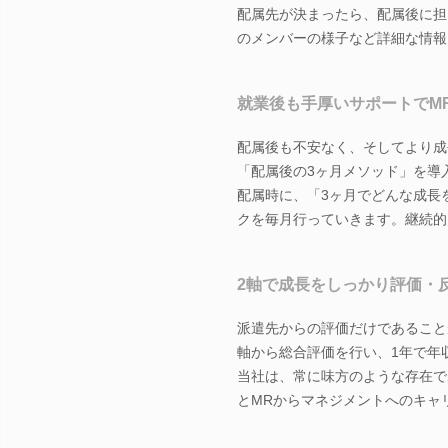
配属先が決まったら、配属後に担
のメンバーの様子など詳細な情報
就業後も手厚いサポートでM
配属後も不安なく、そしてより成
「配属後の3ヶ月メソッド」を導
配属時に、「3ヶ月でどんな成長
クを毎月行っていきます。継続的
2軸で成長をしっかり評価・
派遣先からの評価だけであること
軸から総合評価を行い、1年で年
当社は、常に味方のような存在で
とMRからマネジメントへのキャ