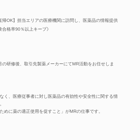
直帰OK】担当エリアの医療機関に訪問し、医薬品の情報提供
験合格率90％以上キープ》
月の研修後、取引先製薬メーカーにてMR活動をお任せしま
なく、医療従事者に対し医薬品の有効性や安全性に関する情
。
ために薬の適正使用を促すこと」がMRの仕事です。