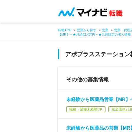
転職TOP
営業から探す
営業
営業・代理
【MR】へ★月給42.4万円～★九州限定の求人情報
アポプラスステーション
その他の募集情報
未経験から医薬品営業【MR】へ
職種・業種未経験OK
完全週休2日
未経験から医薬品の営業【MR】