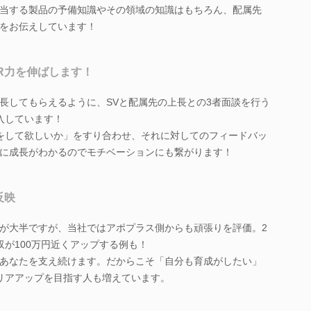
当する製品の予備知識やその領域の知識はもちろん、配属先
をお伝えしています！
R力を伸ばします！
長してもらえるように、SVと配属先の上長との3者面談を行う
入しています！
をして欲しいか」をすり合わせ、それに対してのフィードバッ
に成長がわかるのでモチベーションにも繋がります！
反映
が大半ですが、当社ではアポプラス側からも頑張りを評価。2
収が100万円近くアップする例も！
あなたを支え続けます。だからこそ「自分も育成がしたい」
リアアップを目指す人も増えています。