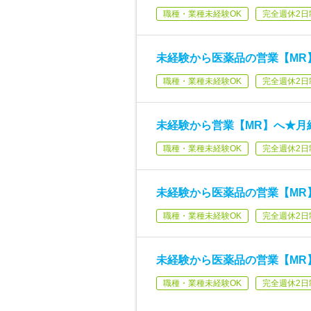
職種・業種未経験OK
完全週休2日
未経験から医薬品の営業【MR】
職種・業種未経験OK
完全週休2日
未経験から営業【MR】へ★月給
職種・業種未経験OK
完全週休2日
未経験から医薬品の営業【MR】
職種・業種未経験OK
完全週休2日
未経験から医薬品の営業【MR】
職種・業種未経験OK
完全週休2日