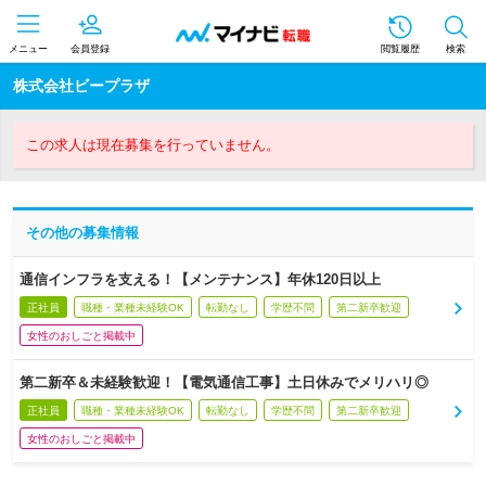
メニュー
会員登録
閲覧履歴
検索
株式会社ビープラザ
この求人は現在募集を行っていません。
その他の募集情報
通信インフラを支える！【メンテナンス】年休120日以上
正社員
職種・業種未経験OK
転勤なし
学歴不問
第二新卒歓迎
女性のおしごと掲載中
第二新卒＆未経験歓迎！【電気通信工事】土日休みでメリハリ◎
正社員
職種・業種未経験OK
転勤なし
学歴不問
第二新卒歓迎
女性のおしごと掲載中