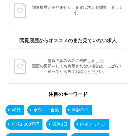
閲覧履歴がありません。まずは求人を閲覧しましょ
う。
閲覧履歴からオススメのまだ見ていない求人
情報の読み込みに失敗しました。
画面の更新をしても表示されない場合は、しばらく
経ってから再度お試しください。
注目のキーワード
40代
ホワイト企業
年齢不問
年収1,000万円
週休3日
内定とりたい