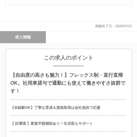
掲載終了日：2026/07/23
求人情報
この求人のポイント
【自由度の高さも魅力！】フレックス制・直行直帰
OK。社用車貸与で通勤にも使えて働きやすさ抜群で
す！
【未経験OK】丁寧な育成＆資格取得は会社負担で応援
【 好環境 】家賃半額補助あり！生活面もサポート