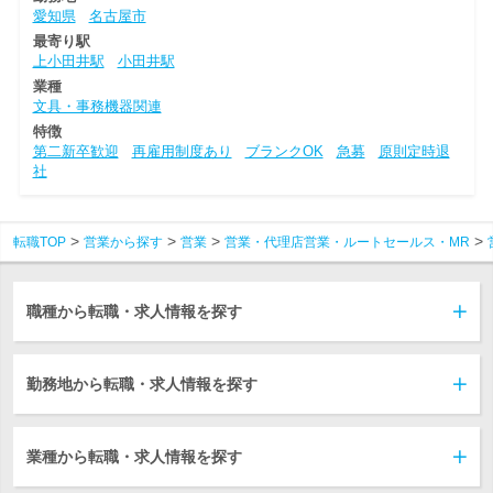
愛知県
名古屋市
最寄り駅
上小田井駅
小田井駅
業種
文具・事務機器関連
特徴
第二新卒歓迎
再雇用制度あり
ブランクOK
急募
原則定時退
社
転職TOP
営業から探す
営業
営業・代理店営業・ルートセールス・MR
職種から転職・求人情報を探す
勤務地から転職・求人情報を探す
業種から転職・求人情報を探す