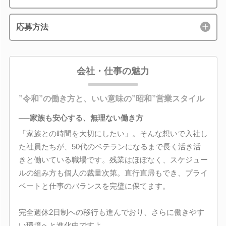
応募方法
会社・仕事の魅力
”令和”の働き方と、いい意味の”昭和”営業スタイル
──家族も安心する、無理ない働き方
「家族との時間を大切にしたい」。そんな想いで入社し
た社員たちが、50代のベテランになるまで長く活き活
きと働いている職場です。残業はほぼなく、スケジュー
ルの組み方も個人の裁量次第。直行直帰もでき、プライ
ベートと仕事のバランスを完璧に保てます。
完全週休2日制への移行も進んでおり、さらに働きやす
い環境へと進化中ですよ。