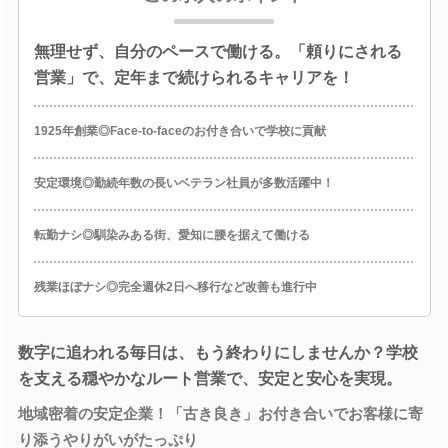
無理せず、自分のペースで働ける。「頼りにされる
営業」で、定年まで続けられるキャリアを！
1925年創業◎Face-to-faceのお付き合いで学校に貢献
安定環境◎勤続年数の長いベテラン社員が多数活躍中！
転勤ナシ◎馴染みある街、愛知に腰を据えて働ける
残業ほぼナシ◎完全週休2日へ移行など改善も進行中
数字に追われる毎日は、もう終わりにしませんか？学校
を支える穏やかなルート営業で、安定と安心を実現。
地域密着の安定企業！「古き良き」お付き合いでお客様に寄
り添うやりがいがたっぷり