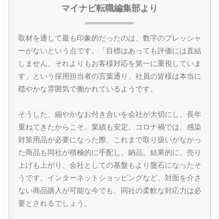
マイナビ転職編集部より
取材を通して最も印象的だったのは、数字のプレッシャ
ーがないという点です。「目標はあっても評価には直結
しません。それよりもお客様対応を第一に重視していま
す」という採用担当者の言葉通り、社員の皆様は本当に
穏やかな雰囲気で働かれているようです。
そうした、細やかなお付き合いを会社が大切にし、長年
重ねてきたからこそ、業績も安定。コロナ禍では、感染
対策用品が必要になった際、これまで取り扱いがなかっ
た商品も同社が積極的に手配し、納品。結果的に、売り
上げも上がり、会社としての基盤もより盤石になったそ
うです。インターネットショッピングなど、対面を介さ
ない商品購入が可能な今でも、同社の柔軟な対応力は必
要とされるでしょう。