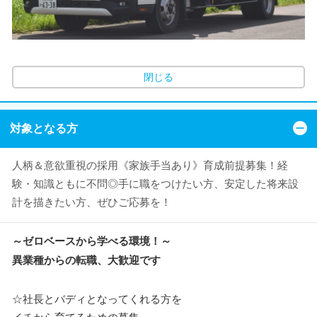
閉じる
対象となる方
人柄＆意欲重視の採用《家族手当あり》育成前提募集！経
験・知識ともに不問◎手に職をつけたい方、安定した将来設
計を描きたい方、ぜひご応募を！
～ゼロベースから学べる環境！～
異業種からの転職、大歓迎です
☆社長とバディとなってくれる方を