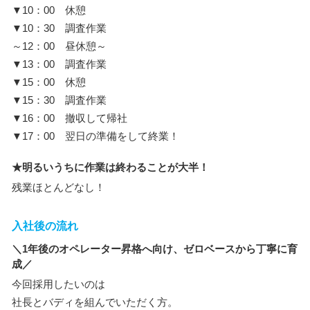
▼10：00 休憩
▼10：30 調査作業
～12：00 昼休憩～
▼13：00 調査作業
▼15：00 休憩
▼15：30 調査作業
▼16：00 撤収して帰社
▼17：00 翌日の準備をして終業！
★明るいうちに作業は終わることが大半！
残業ほとんどなし！
入社後の流れ
＼1年後のオペレーター昇格へ向け、ゼロベースから丁寧に育
成／
今回採用したいのは
社長とバディを組んでいただく方。