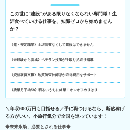
この世に“建設”がある限りなくならない専門職！生
涯食べていける仕事を、知識ゼロから始めません
か？
《超・安定職業》土壌調査なくして建設はできません
《未経験から育成》ベテラン技師が手取り足取り指導
《資格取得支援》地質調査技師ほか取得費用をサポート
《残業月平均5h》明るいうちに終業！オンオフめりはり
＼年収600万円も目指せる／手に職つけるなら、断然稼げ
る方がいい。小旅行気分で全国を巡っています！
◆未来永劫、必要とされる仕事◆