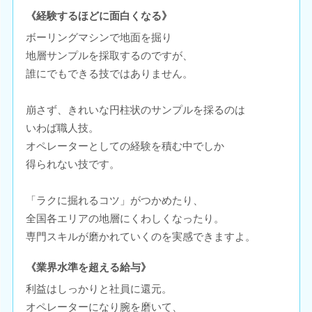
《経験するほどに面白くなる》
ボーリングマシンで地面を掘り
地層サンプルを採取するのですが、
誰にでもできる技ではありません。
崩さず、きれいな円柱状のサンプルを採るのは
いわば職人技。
オペレーターとしての経験を積む中でしか
得られない技です。
「ラクに掘れるコツ」がつかめたり、
全国各エリアの地層にくわしくなったり。
専門スキルが磨かれていくのを実感できますよ。
《業界水準を超える給与》
利益はしっかりと社員に還元。
オペレーターになり腕を磨いて、