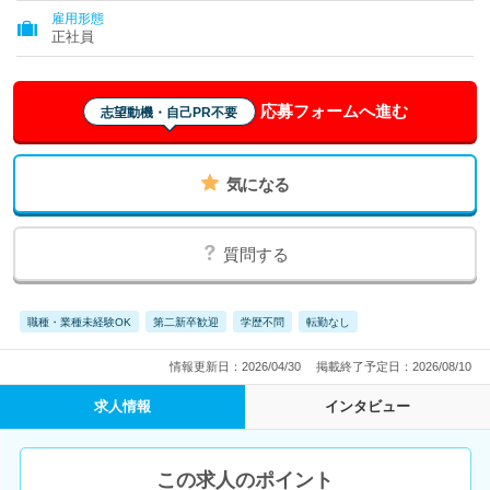
雇用形態
正社員
応募フォームへ進む
志望動機・自己PR不要
気になる
質問する
職種・業種未経験OK
第二新卒歓迎
学歴不問
転勤なし
情報更新日：2026/04/30
掲載終了予定日：2026/08/10
求人情報
インタビュー
この求人のポイント