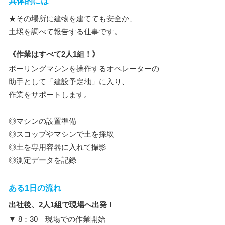
具体的には
★その場所に建物を建てても安全か、
土壌を調べて報告する仕事です。
《作業はすべて2人1組！》
ボーリングマシンを操作するオペレーターの
助手として「建設予定地」に入り、
作業をサポートします。
◎マシンの設置準備
◎スコップやマシンで土を採取
◎土を専用容器に入れて撮影
◎測定データを記録
ある1日の流れ
出社後、2人1組で現場へ出発！
▼ 8：30 現場での作業開始