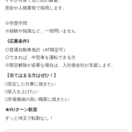
イチから育てるための募集。
意欲や人柄重視で採用します。
※学歴不問
※経験や知識など、一切問いません
《応募条件》
◎普通自動車免許（AT限定可）
◎できれば、中型車を運転できる方
※限定解除が必要な場合は、入社後会社が支援します。
【当てはまる方はぜひ！】
□安定した仕事に就きたい
□収入を上げたい
□市場価値の高い職業に就きたい
★I/Uターン歓迎
ずっと埼玉で転勤なし！