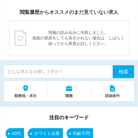
閲覧履歴からオススメのまだ見ていない求人
情報の読み込みに失敗しました。
画面の更新をしても表示されない場合は、しばらく
経ってから再度お試しください。
検索
どんな求人をお探しですか？
勤務地・本社
職種
詳細条件
注目のキーワード
40代
ホワイト企業
年齢不問