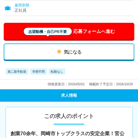
雇用形態
正社員
応募フォームへ進む
志望動機・自己PR不要
気になる
第二新卒歓迎
学歴不問
転勤なし
情報更新日：2026/05/01
掲載終了予定日：2026/10/29
求人情報
この求人のポイント
創業70余年、岡崎市トップクラスの安定企業！官公