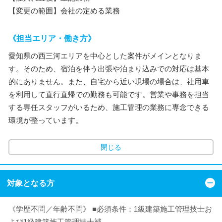
【変更の範囲】会社の定める業務
《担当エリア・働き方》
愛知県の西三河エリアを中心とした案件がメインとなりま
す。そのため、宿泊を伴う出張や泊まり込みでの対応は基本
的にありません。また、自宅から近い現場の場合は、社用車
を利用して直行直帰での勤務も可能です。営業や事務を担当
する専任スタッフがいるため、施工管理の業務に専念できる
環境が整っています。
閉じる
対象となる方
《学歴不問／年齢不問》 ■必須条件：1級建築施工管理技士お
よび1級建築施工管理技士補