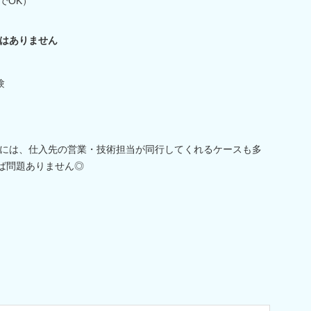
でOK）
はありません
験
には、仕入先の営業・技術担当が同行してくれるケースも多
れば問題ありません◎