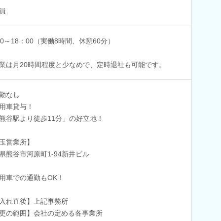
員
00～18：00（実働8時間、休憩60分）
業は月20時間程度と少なめで、定時退社も可能です。
勤なし
用車貸与！
熊谷駅より徒歩11分」の好立地！
玉営業所】
県熊谷市河原町1-94新井ビル
用車での通勤もOK！
入れ直後】上記事務所
更の範囲】会社の定める各事業所