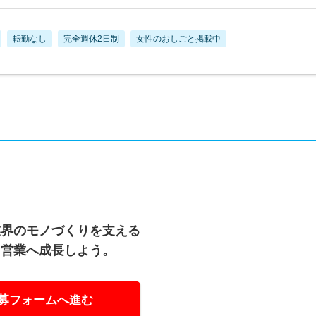
転勤なし
完全週休2日制
女性のおしごと掲載中
業界のモノづくりを支える
う営業へ成長しよう。
募フォームへ進む