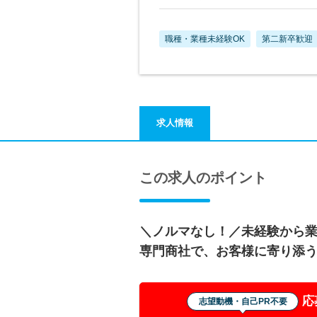
職種・業種未経験OK
第二新卒歓迎
求人情報
この求人のポイント
＼ノルマなし！／未経験から
専門商社で、お客様に寄り添
応
志望動機・自己PR不要