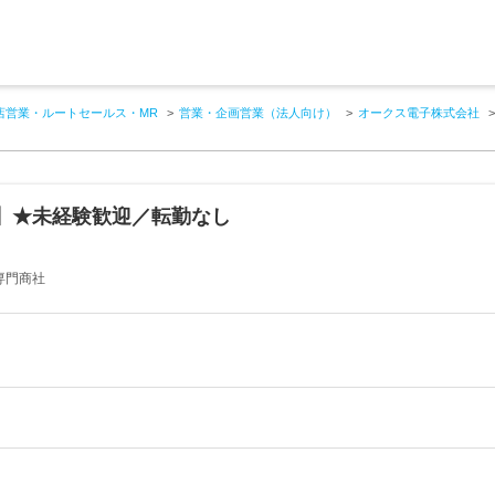
店営業・ルートセールス・MR
営業・企画営業（法人向け）
オークス電子株式会社
】★未経験歓迎／転勤なし
専門商社