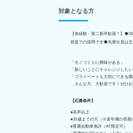
対象となる方
【未経験・第二新卒歓迎！】◆3
前提での採用です◆先輩社員は文系
「モノづくりに興味がある」
「新しいことにチャレンジしたい
「プライベートも大切にできる職
…そんな方、大歓迎です！ぜひお
【応募条件】
●高卒以上
●35歳までの方（※若年層の長
●普通自動車免許（AT限定可）