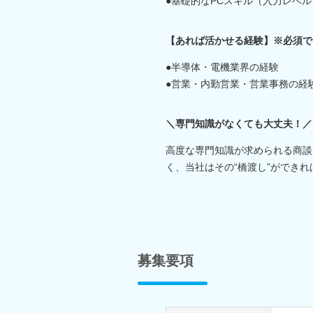
●基礎的なPCスキル（入力レベル
【あれば活かせる経験】※必須で
●半導体・電機業界の経験
●営業・内勤営業・営業事務の経
＼専門知識がなくても大丈夫！／
高度な専門知識が求められる商談
く、当社はその“橋渡し”ができ
募集要項