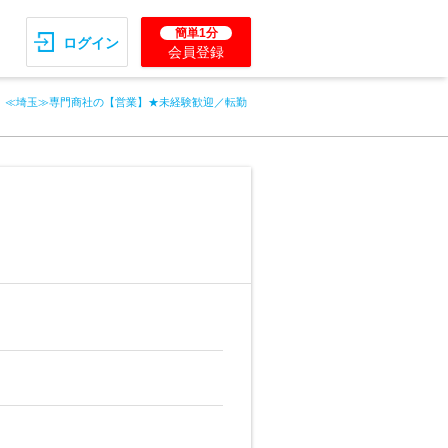
簡単1分
ログイン
会員登録
≪埼玉≫専門商社の【営業】★未経験歓迎／転勤