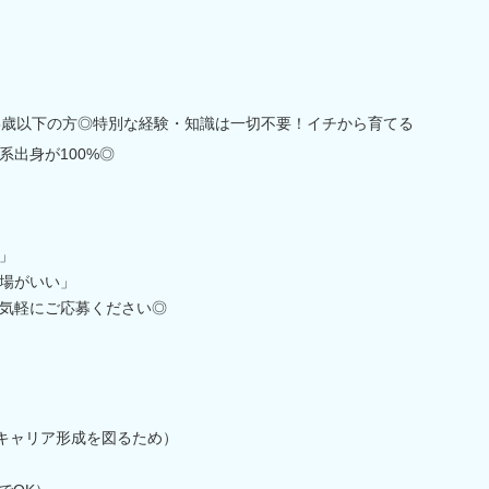
5歳以下の方◎特別な経験・知識は一切不要！イチから育てる
出身が100%◎
」
場がいい」
気軽にご応募ください◎
期キャリア形成を図るため）