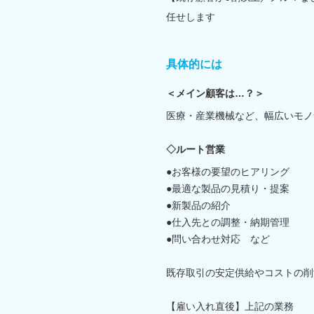
任せします
具体的には
＜メイン顧客は…？＞
医療・産業機械など、幅広いモノ
◇ルート営業
●お客様の要望のヒアリング
●最適な製品の見積り・提案
●新製品の紹介
●仕入先との調整・納期管理
●問い合わせ対応 など
既存取引の安定供給やコストの削
【雇い入れ直後】上記の業務