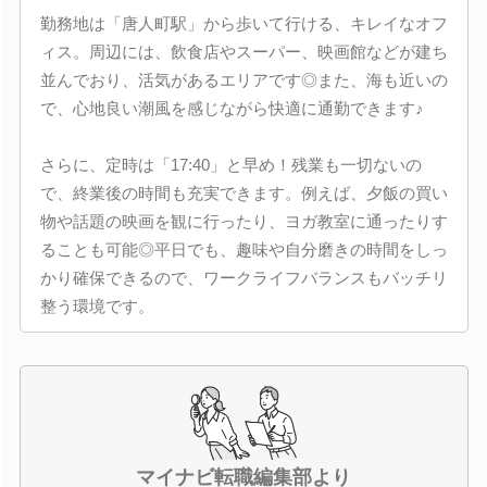
勤務地は「唐人町駅」から歩いて行ける、キレイなオフ
ィス。周辺には、飲食店やスーパー、映画館などが建ち
並んでおり、活気があるエリアです◎また、海も近いの
で、心地良い潮風を感じながら快適に通勤できます♪
さらに、定時は「17:40」と早め！残業も一切ないの
で、終業後の時間も充実できます。例えば、夕飯の買い
物や話題の映画を観に行ったり、ヨガ教室に通ったりす
ることも可能◎平日でも、趣味や自分磨きの時間をしっ
かり確保できるので、ワークライフバランスもバッチリ
整う環境です。
マイナビ転職編集部より