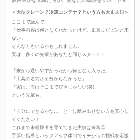
個性豊かな先輩たちが、あなたの成長をサポート★
＜大型クレーン？冷凍コンテナ？という方も大丈夫◎＞
ここまで読んで
「仕事内容は何となくわかったけど、正直まだピンと来
ない」
そんな方もいるかもしれません。
実は、多くの先輩があなたと同じスタート！
「家から通いやすかったから何となく入った」
「工具の名前さえ分からなかった」
「実は、海はそこまで好きじゃない(笑)」
という先輩も。
「自分にできるかな…」と一歩踏み出せない方も安心し
てください！
これまで未経験者を育ててきた実績は豊富◎
手厚い指導とバックアップ体制でイチからの挑戦を応援