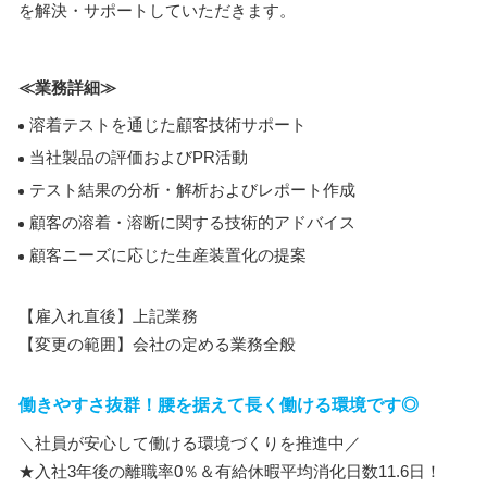
を解決・サポートしていただきます。
≪業務詳細≫
溶着テストを通じた顧客技術サポート
当社製品の評価およびPR活動
テスト結果の分析・解析およびレポート作成
顧客の溶着・溶断に関する技術的アドバイス
顧客ニーズに応じた生産装置化の提案
【雇入れ直後】上記業務
【変更の範囲】会社の定める業務全般
働きやすさ抜群！腰を据えて長く働ける環境です◎
＼社員が安心して働ける環境づくりを推進中／
★入社3年後の離職率0％＆有給休暇平均消化日数11.6日！