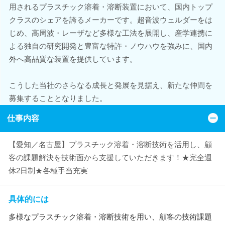
用されるプラスチック溶着・溶断装置において、国内トップ
クラスのシェアを誇るメーカーです。超音波ウェルダーをは
じめ、高周波・レーザなど多様な工法を展開し、産学連携に
よる独自の研究開発と豊富な特許・ノウハウを強みに、国内
外へ高品質な装置を提供しています。
こうした当社のさらなる成長と発展を見据え、新たな仲間を
募集することとなりました。
仕事内容
【愛知／名古屋】プラスチック溶着・溶断技術を活用し、顧
客の課題解決を技術面から支援していただきます！★完全週
休2日制★各種手当充実
具体的には
多様なプラスチック溶着・溶断技術を用い、顧客の技術課題