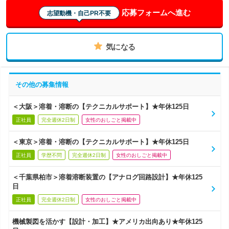
応募フォームへ進む
志望動機・自己PR不要
気になる
その他の募集情報
＜大阪＞溶着・溶断の【テクニカルサポート】★年休125日
正社員
完全週休2日制
女性のおしごと掲載中
＜東京＞溶着・溶断の【テクニカルサポート】★年休125日
正社員
学歴不問
完全週休2日制
女性のおしごと掲載中
＜千葉県柏市＞溶着溶断装置の【アナログ回路設計】★年休125
日
正社員
完全週休2日制
女性のおしごと掲載中
機械製図を活かす【設計・加工】★アメリカ出向あり★年休125