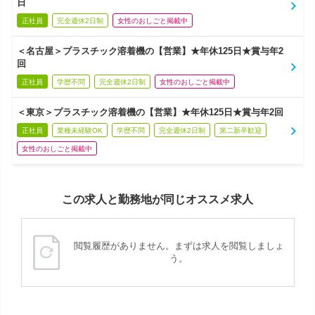
日
正社員
完全週休2日制
女性のおしごと掲載中
＜名古屋＞プラスチック溶着機の【営業】★年休125日★賞与年2
回
正社員
学歴不問
完全週休2日制
女性のおしごと掲載中
＜東京＞プラスチック溶着機の【営業】★年休125日★賞与年2回
正社員
業種未経験OK
学歴不問
完全週休2日制
第二新卒歓迎
女性のおしごと掲載中
この求人と勤務地が同じオススメ求人
閲覧履歴がありません。まずは求人を閲覧しましょ
う。