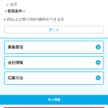
いる方
＜歓迎条件＞
2Dおよび3D CADの操作ができる方
閉じる
募集要項
会社情報
応募方法
求人情報