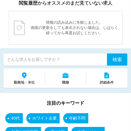
閲覧履歴からオススメのまだ見ていない求人
情報の読み込みに失敗しました。
画面の更新をしても表示されない場合は、しばらく
経ってから再度お試しください。
検索
どんな求人をお探しですか？
勤務地・本社
職種
詳細条件
注目のキーワード
40代
ホワイト企業
年齢不問