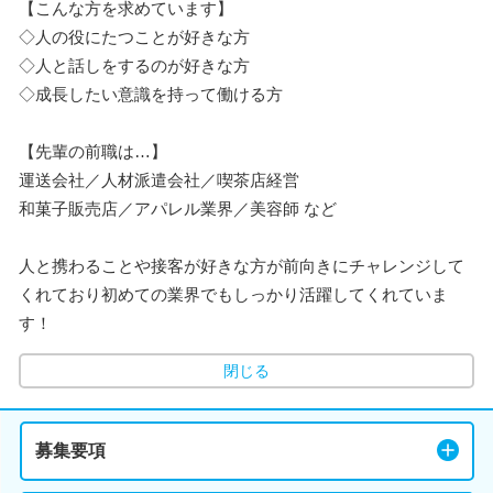
【こんな方を求めています】
◇人の役にたつことが好きな方
◇人と話しをするのが好きな方
◇成長したい意識を持って働ける方
【先輩の前職は…】
運送会社／人材派遣会社／喫茶店経営
和菓子販売店／アパレル業界／美容師 など
人と携わることや接客が好きな方が前向きにチャレンジして
くれており初めての業界でもしっかり活躍してくれていま
す！
閉じる
募集要項