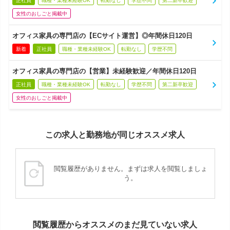
正社員
職種・業種未経験OK
転勤なし
学歴不問
第二新卒歓迎
女性のおしごと掲載中
オフィス家具の専門店の【ECサイト運営】◎年間休日120日
新着
正社員
職種・業種未経験OK
転勤なし
学歴不問
オフィス家具の専門店の【営業】未経験歓迎／年間休日120日
正社員
職種・業種未経験OK
転勤なし
学歴不問
第二新卒歓迎
女性のおしごと掲載中
この求人と勤務地が同じオススメ求人
閲覧履歴がありません。まずは求人を閲覧しましょ
う。
閲覧履歴からオススメのまだ見ていない求人