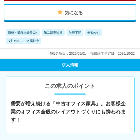
気になる
職種・業種未経験OK
第二新卒歓迎
学歴不問
転勤なし
女性のおしごと掲載中
情報更新日：2026/05/01
掲載終了予定日：2026/10/22
求人情報
この求人のポイント
需要が増え続ける「中古オフィス家具」。お客様企
業のオフィス全般のレイアウトづくりにも携われま
す！