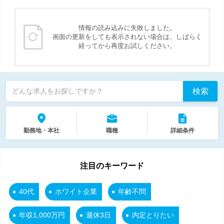
情報の読み込みに失敗しました。
画面の更新をしても表示されない場合は、しばらく
経ってから再度お試しください。
検索
どんな求人をお探しですか？
勤務地・本社
職種
詳細条件
注目のキーワード
40代
ホワイト企業
年齢不問
年収1,000万円
週休3日
内定とりたい