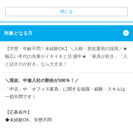
閉じる
対象となる方
【学歴・年齢不問！未経験OK】＼人柄・意欲重視の採用／★
幅広い年代の先輩がイキイキと活 躍中★ 「家具が好き」「人
と話すのが好き」なら大丈夫！
＼現在、中途入社の割合が100％！／
「中古」や「オフィス家具」に関する知識・経験・スキルは
一切不問です！
【応募条件】
◆未経験OK、学歴不問