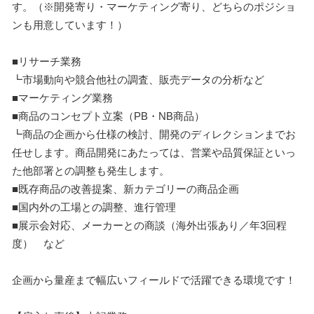
す。（※開発寄り・マーケティング寄り、どちらのポジショ
ンも用意しています！）
■リサーチ業務
┗市場動向や競合他社の調査、販売データの分析など
■マーケティング業務
■商品のコンセプト立案（PB・NB商品）
┗商品の企画から仕様の検討、開発のディレクションまでお
任せします。商品開発にあたっては、営業や品質保証といっ
た他部署との調整も発生します。
■既存商品の改善提案、新カテゴリーの商品企画
■国内外の工場との調整、進行管理
■展示会対応、メーカーとの商談（海外出張あり／年3回程
度） など
企画から量産まで幅広いフィールドで活躍できる環境です！