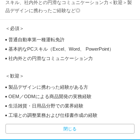
スキル、社内外との円滑なコミュニケーション力＜歓迎＞製
品デザインに携わったご経験など◎
＜必須＞
普通自動車第一種運転免許
基本的なPCスキル（Excel、Word、 PowerPoint）
社内外との円滑なコミュニケーション力
＜歓迎＞
製品デザインに携わった経験がある方
OEM／ODMによる商品開発の実務経験
生活雑貨・日用品分野での業界経験
工場との調整業務および仕様書作成の経験
閉じる