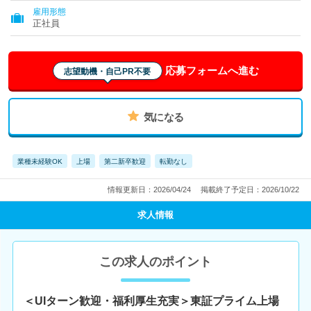
雇用形態
正社員
応募フォームへ進む
志望動機・自己PR不要
気になる
業種未経験OK
上場
第二新卒歓迎
転勤なし
情報更新日：2026/04/24
掲載終了予定日：2026/10/22
求人情報
この求人のポイント
＜UIターン歓迎・福利厚生充実＞東証プライム上場