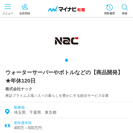
メニュー
会員登録
閲覧履歴
検索
ウォーターサーバーやボトルなどの【商品開発】
★年休120日
株式会社ナック
東証プライム上場／人々の暮らしを豊かにする総合サービス企業
勤務地
埼玉県、千葉県、東京都
初年度年収
400万～600万円