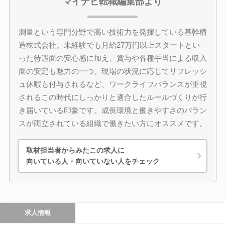
マイナビ転職編集部より
測量という専門分野で高い技術力を発揮している基幹構
造株式会社。未経験でも月給27万円以上スタートとい
った待遇面の安心感に加え、賞与や各種手当による収入
面の安定も魅力の一つ。現場の状況に応じてリフレッシ
ュ休暇も付与されるなど、ワークライフバランスが重視
されるこの時代にしっかりと適合したルールづくりが行
き届いている印象です。成長環境と働きやすさのバラン
スが両立されている組織で働きたい方にオススメです。
取材担当者からみたこの求人に
向いている人・向いていない人をチェック
求人情報