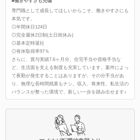
■働きやすさも完備
専門職として成長してほしいからこそ、働きやすさにも
本気です。
◎年間休日124日
◎完全週休2日制(土日祝休み)
◎基本定時退社
◎有休取得率97％
さらに、賞与実績7.6ヶ月分、住宅手当や資格手当な
ど、生活面を支える制度も充実しています。案件によっ
て夜勤が発生することはありますが、その分手当があ
り、無理な長時間残業もナシ。収入、将来性、私生活の
バランスが整った環境で、新しい一歩を踏み出せます♪