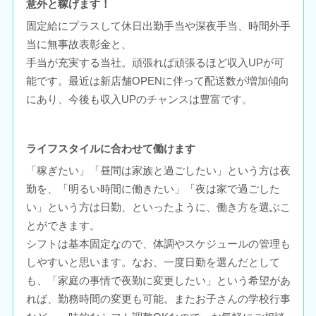
意外と稼げます！
固定給にプラスして休日出勤手当や深夜手当、時間外手
当に無事故表彰金と、
手当が充実する当社。頑張れば頑張るほど収入UPが可
能です。最近は新店舗OPENに伴って配送数が増加傾向
にあり、今後も収入UPのチャンスは豊富です。
ライフスタイルに合わせて働けます
「稼ぎたい」「昼間は家族と過ごしたい」という方は夜
勤を、「明るい時間に働きたい」「夜は家で過ごした
い」という方は日勤、といったように、働き方を選ぶこ
とができます。
シフトは基本固定なので、体調やスケジュールの管理も
しやすいと思います。なお、一度日勤を選んだとして
も、「家庭の事情で夜勤に変更したい」という希望があ
れば、勤務時間の変更も可能。またお子さんの学校行事