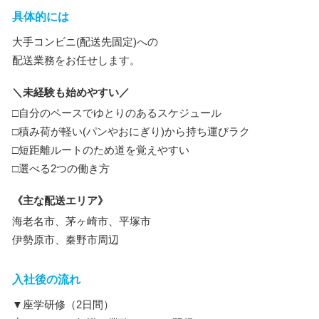
具体的には
大手コンビニ(配送先固定)への
配送業務をお任せします。
＼未経験も始めやすい／
□自分のペースでゆとりのあるスケジュール
□積み荷が軽い(パンやおにぎり)から持ち運びラク
□短距離ルートのため道を覚えやすい
□選べる2つの働き方
《主な配送エリア》
海老名市、茅ヶ崎市、平塚市
伊勢原市、秦野市周辺
入社後の流れ
▼座学研修（2日間）