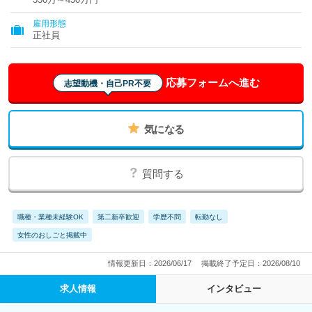
雇用形態
正社員
応募フォームへ進む
志望動機・自己PR不要
気になる
質問する
職種・業種未経験OK
第二新卒歓迎
学歴不問
転勤なし
女性のおしごと掲載中
情報更新日：2026/06/17
掲載終了予定日：2026/08/10
求人情報
インタビュー