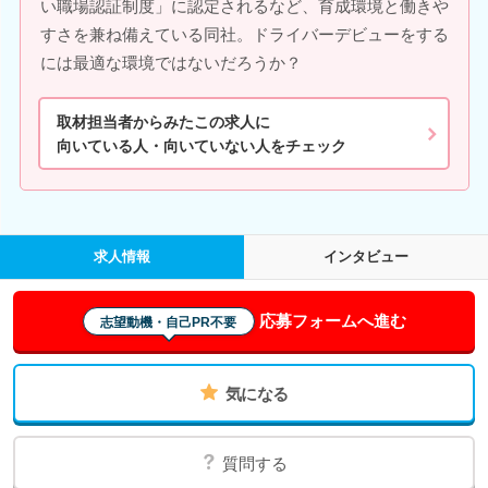
い職場認証制度」に認定されるなど、育成環境と働きや
すさを兼ね備えている同社。ドライバーデビューをする
には最適な環境ではないだろうか？
取材担当者からみたこの求人に
向いている人・向いていない人をチェック
求人情報
インタビュー
応募フォームへ進む
志望動機・自己PR不要
気になる
質問する