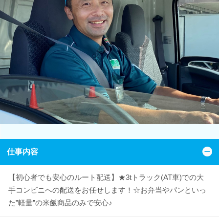
仕事内容
【初心者でも安心のルート配送】★3tトラック(AT車)での大
手コンビニへの配送をお任せします！☆お弁当やパンといっ
た”軽量”の米飯商品のみで安心♪