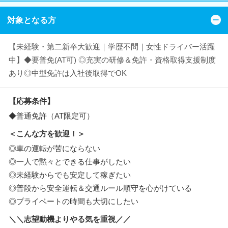
対象となる方
【未経験・第二新卒大歓迎｜学歴不問｜女性ドライバー活躍
中】◆要普免(AT可) ◎充実の研修＆免許・資格取得支援制度
あり◎中型免許は入社後取得でOK
【応募条件】
◆普通免許（AT限定可）
＜こんな方を歓迎！＞
◎車の運転が苦にならない
◎一人で黙々とできる仕事がしたい
◎未経験からでも安定して稼ぎたい
◎普段から安全運転＆交通ルール順守を心がけている
◎プライベートの時間も大切にしたい
＼＼志望動機よりやる気を重視／／