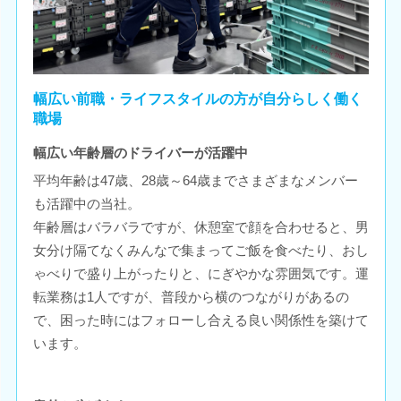
幅広い前職・ライフスタイルの方が自分らしく働く
職場
幅広い年齢層のドライバーが活躍中
平均年齢は47歳、28歳～64歳までさまざまなメンバー
も活躍中の当社。
年齢層はバラバラですが、休憩室で顔を合わせると、男
女分け隔てなくみんなで集まってご飯を食べたり、おし
ゃべりで盛り上がったりと、にぎやかな雰囲気です。運
転業務は1人ですが、普段から横のつながりがあるの
で、困った時にはフォローし合える良い関係性を築けて
います。