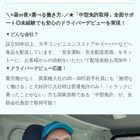
＼<昼or夜>選べる働き方♪／★「中型免許取得」全面サポ
ート◎未経験でも安心のドライバーデビューを実現！
▼どんな会社？
設立50年以上、大手コンビニエンスストアやスーパーなどへ
食品を配送しています。「安全運転・安全配送意識」をモッ
トーに、お客様からの信頼をいただいて配送依頼も増加中！
▼ドライバーデビュー応援！
重労働がなく、異業種入社の20～30代若手社員にも「無理な
く働ける」と大好評◎入社時は普通免許のみ！「トラックに
乗ったことがない」方も国家資格である「中型免許」が、全
額会社負担で取得可能！