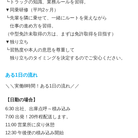
┗トラックの知識、業務ルールを習得。
▼同乗研修（平均2ヶ月）
┗先輩を隣に乗せて、一緒にルートを覚えながら
仕事の進め方を習得。
（中型免許未取得の方は、まずは免許取得を目指す）
▼独り立ち
┗習熟度や本人の意思を尊重して
独り立ちのタイミングを決定するのでご安心ください。
ある1日の流れ
＼＼実働8時間！ある1日の流れ／／
【日勤の場合】
6:30 出社、出庫点呼～積み込み
7:00 出発！20件程配送します。
11:00 営業所に戻り休憩
12:30 午後便の積み込み開始