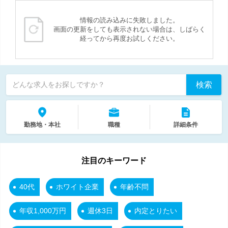
情報の読み込みに失敗しました。
画面の更新をしても表示されない場合は、しばらく
経ってから再度お試しください。
検索
どんな求人をお探しですか？
勤務地・本社
職種
詳細条件
注目のキーワード
40代
ホワイト企業
年齢不問
年収1,000万円
週休3日
内定とりたい