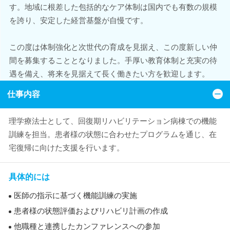
す。地域に根差した包括的なケア体制は国内でも有数の規模
を誇り、安定した経営基盤が自慢です。
この度は体制強化と次世代の育成を見据え、この度新しい仲
間を募集することとなりました。手厚い教育体制と充実の待
遇を備え、将来を見据えて長く働きたい方を歓迎します。
仕事内容
理学療法士として、回復期リハビリテーション病棟での機能
訓練を担当。患者様の状態に合わせたプログラムを通じ、在
宅復帰に向けた支援を行います。
具体的には
医師の指示に基づく機能訓練の実施
患者様の状態評価およびリハビリ計画の作成
他職種と連携したカンファレンスへの参加