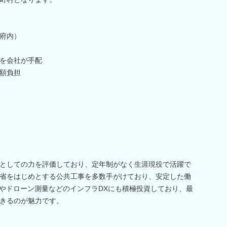
府内）
を会社が手配
額負担
としての力を評価しており、定年制がなく生涯現役で活躍で
省をはじめとする公共工事を多数手がけており、安定した働
IMやドローン測量などのインフラDXにも積極投資しており、最
きるのが魅力です。