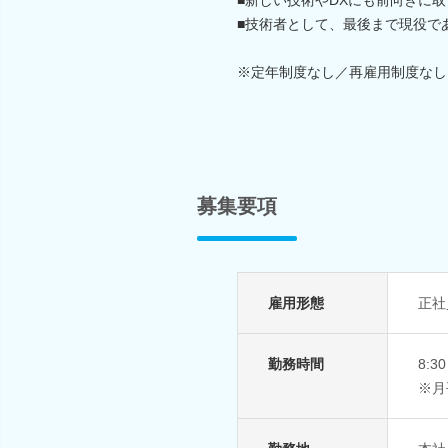
■技術者として、最後まで現役で
※定年制度なし／再雇用制度なし
募集要項
雇用形態
正社
勤務時間
8:3
※月