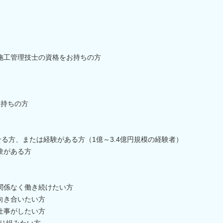
施工管理技士の資格をお持ちの方
お持ちの方
る方、または経験がある方（1億～3.4億円規模の経験者）
験がある方
関係なく働き続けたい方
向き合いたい方
仕事がしたい方
取り組みたい方