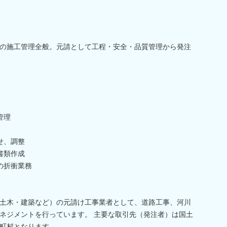
の施工管理全般。元請として工程・安全・品質管理から発注
管理
せ、調整
書類作成
の折衝業務
土木・建築など）の元請け工事業者として、道路工事、河川
ネジメントを行っています。 主要な取引先（発注者）は国土
町村となります。