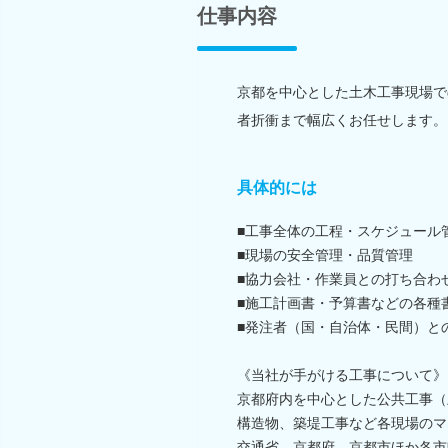
仕事内容
京都を中心とした土木工事現場で
者折衝まで幅広くお任せします。
具体的には
■工事全体の工程・スケジュール
■現場の安全管理・品質管理
■協力会社・作業員との打ち合わ
■施工計画書・予算書などの各種
■発注者（国・自治体・民間）と
《当社が手がける工事について》
京都府内を中心とした公共工事（
構造物、築堤工事など各現場のマ
交通省、京都府、京都市ほか各市