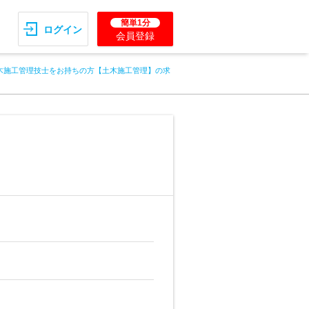
簡単1分
ログイン
会員登録
木施工管理技士をお持ちの方【土木施工管理】の求