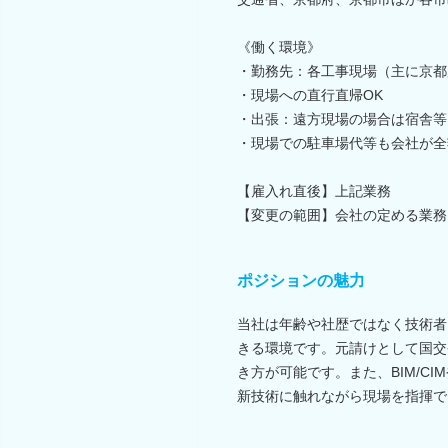
《働く環境》
・勤務先：各工事現場（主に京都
・現場への直行直帰OK
・出張：遠方現場の場合は宿舎等
・現場での駐車場代等も会社が全
【雇入れ直後】上記業務
【変更の範囲】会社の定める業務
ポジションの魅力
当社は年齢や社歴ではなく技術者
きる環境です。元請けとして国交
き方が可能です。また、BIM/C
新技術に触れながら現場を指揮で