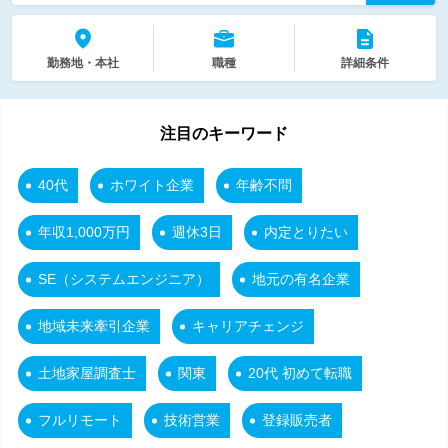
勤務地・本社
職種
詳細条件
注目のキーワード
40代
ホワイト企業
年齢不問
年収1,000万円
週休3日
内定とりたい
SE（システムエンジニア）
地元の有名企業
地域未来牽引企業
キャリアチェンジ
土地家屋調査士
関東
20代 初めて転職
フルリモート
技術営業
登録販売者