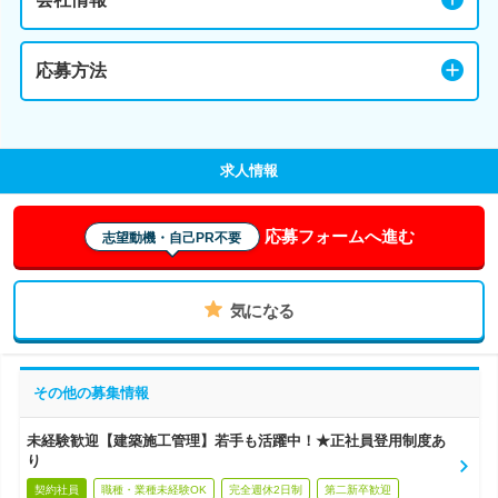
応募方法
求人情報
応募フォームへ進む
志望動機・自己PR不要
気になる
その他の募集情報
未経験歓迎【建築施工管理】若手も活躍中！★正社員登用制度あ
り
契約社員
職種・業種未経験OK
完全週休2日制
第二新卒歓迎