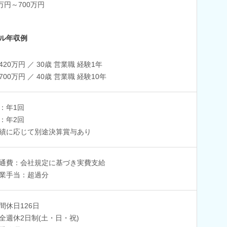
0万円～700万円
ル年収例
420万円 ／ 30歳 営業職 経験1年
700万円 ／ 40歳 営業職 経験10年
：年1回
：年2回
績に応じて別途決算賞与あり
通費：会社規定に基づき実費支給
業手当：超過分
間休日126日
全週休2日制(土・日・祝)