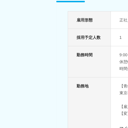
雇用形態
正社
採用予定人数
1
勤務時間
9:0
休憩
時間
勤務地
【青
東京
【雇
【変