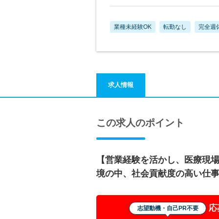
業種未経験OK
転勤なし
完全週
求人情報
この求人のポイント
【営業経験を活かし、医療現
境の中、社会貢献度の高い仕
応
志望動機・自己PR不要