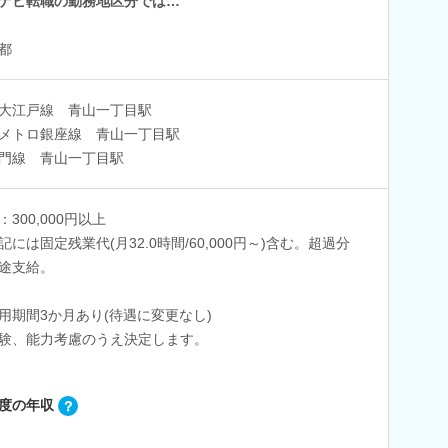
ナビ転職の勤務地区分では…
都
大江戸線 青山一丁目駅
メトロ銀座線 青山一丁目駅
門線 青山一丁目駅
：300,000円以上
記には固定残業代(月32.0時間/60,000円～)含む。超過分
途支給。
用期間3か月あり(待遇に変更なし)
験、能力考慮のうえ決定します。
度の年収