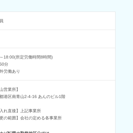
員
0～18:00(所定労働時間8時間)
60分
外労働あり
山営業所】
都港区南青山2-4-16 あんのビル1階
入れ直後】上記事業所
更の範囲】会社の定める各事業所