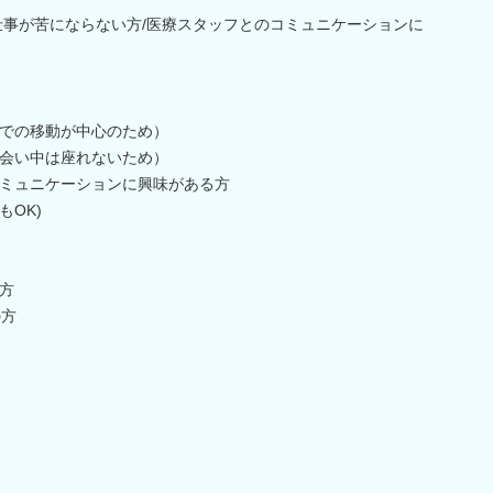
仕事が苦にならない方/医療スタッフとのコミュニケーションに
での移動が中心のため）
会い中は座れないため）
ミュニケーションに興味がある方
OK)
方
の方