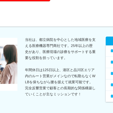
当社は、都立病院を中心とした地域医療を支
える医療機器専門商社です。25年以上の歴
史があり、医療現場の診療をサポートする重
要な役割を担っています。
年間休日は125日以上、港区と品川区エリア
内のルート営業がメインなので転勤もなくW
LBを保ちながら腰を据えて就業可能です。
完全反響営業で顧客との長期的な関係構築し
ていくことが主なミッションです！