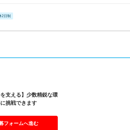
休2日制
場を支える】少数精鋭な環
事に挑戦できます
募フォームへ進む