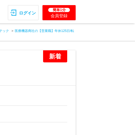
簡単1分
ログイン
会員登録
テック
医療機器商社の【営業職】年休125日/転
新着