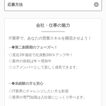
応募方法
会社・仕事の魅力
IT業界で、あなたの営業スキルを開花させよう！
─◆第二創業期のフェーズへ！
◇直近2年連続で社員数200％アップ中！
◇案件の依頼は年々増加中
◇コアメンバーとして楽しく成長できます。
─◆未経験の方も安心
◇IT業界にチャレンジしたい方も歓迎
◇業界の専門知識は入社後にじっくり学べます。