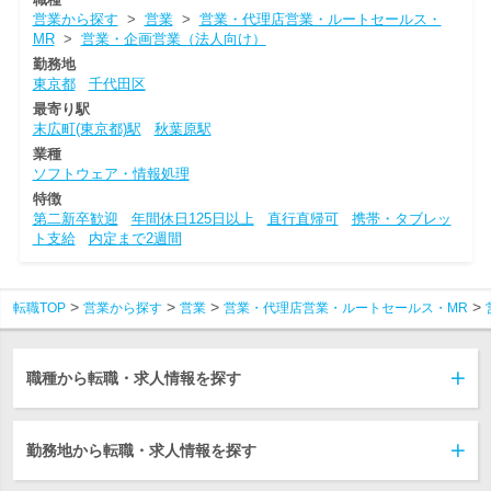
営業から探す
>
営業
>
営業・代理店営業・ルートセールス・
MR
>
営業・企画営業（法人向け）
勤務地
東京都
千代田区
最寄り駅
末広町(東京都)駅
秋葉原駅
業種
ソフトウェア・情報処理
特徴
第二新卒歓迎
年間休日125日以上
直行直帰可
携帯・タブレッ
ト支給
内定まで2週間
転職TOP
営業から探す
営業
営業・代理店営業・ルートセールス・MR
職種から転職・求人情報を探す
勤務地から転職・求人情報を探す