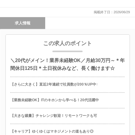
掲載終了日：2026/06/29
求人情報
この求人のポイント
＼20代がメイン！業界未経験OK／月給30万円～＊年
間休日125日＊土日祝休みなど、長く働けます☆
【さらに大きく】直近2年連続で社員数が200％UP中↑
【業務未経験OK】ITのキホンから学べる！20代活躍中
【大きな裁量】チャレンジ歓迎！リモートワークも可
【キャリア】ゆくゆくはマネジメントの道もあり◎