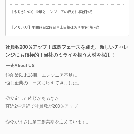
【やりがい◎】企業とエンジニアの双方に喜ばれる
【メリハリ】年間休日125日＊土日祝休み＊有休消化◎
社員数200％アップ！成長フェーズを迎え、新しいチャレ
ンジにも積極的！当社のミライを担う人材を採用！
ー★About US
◎創業以来18期、エンジニア不足に
悩む企業のニーズに応えてきました。
◎安定した依頼があるなか
直近2年連続で社員数が200％アップ
◎今がまさに第二創業期を迎えています。