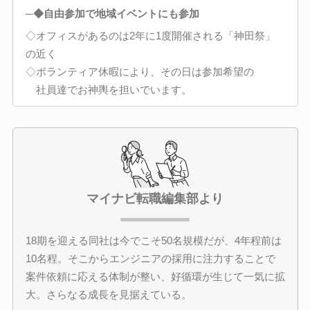
─◆自由参加で地域イベントにも参加
◇オフィスがあるのは2年に1度開催される「神田祭」
の近く
◇ボランティア休暇により、その日は参加希望の
社員達でお神輿を担いでいます。
マイナビ転職編集部より
18期を迎える同社は今でこそ50名規模だが、4年程前は
10名程。そこからエンジニアの採用に注力することで
案件依頼に応える体制が整い、好循環が生じて一気に拡
大。さらなる成長を見据えている。