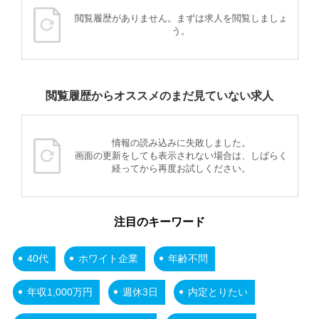
閲覧履歴がありません。まずは求人を閲覧しましょ
う。
閲覧履歴からオススメのまだ見ていない求人
情報の読み込みに失敗しました。
画面の更新をしても表示されない場合は、しばらく
経ってから再度お試しください。
注目のキーワード
40代
ホワイト企業
年齢不問
年収1,000万円
週休3日
内定とりたい