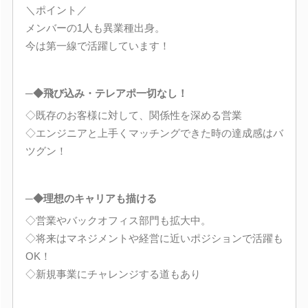
＼ポイント／
メンバーの1人も異業種出身。
今は第一線で活躍しています！
─◆飛び込み・テレアポ一切なし！
◇既存のお客様に対して、関係性を深める営業
◇エンジニアと上手くマッチングできた時の達成感はバ
ツグン！
─◆理想のキャリアも描ける
◇営業やバックオフィス部門も拡大中。
◇将来はマネジメントや経営に近いポジションで活躍も
OK！
◇新規事業にチャレンジする道もあり