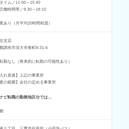
イム／11:00～15:40
労働時間帯／9:30～18:10
業あり（月平均20時間程度）
京支店
都調布市深大寺東町8-31-6
転勤なし（将来的に転勤の可能性あり）
入れ直後】上記の事業所
更の範囲】会社の定める事業所
ナビ転職の勤務地区分では…
都
雀八丁目、三鷹市役所前（小田急バス）