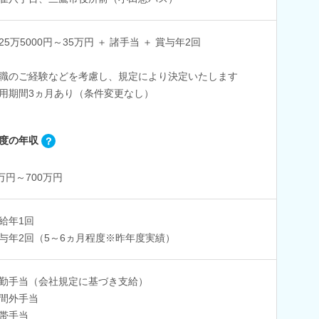
25万5000円～35万円 ＋ 諸手当 ＋ 賞与年2回
職のご経験などを考慮し、規定により決定いたします
用期間3ヵ月あり（条件変更なし）
度の年収
0万円～700万円
給年1回
与年2回（5～6ヵ月程度※昨年度実績）
勤手当（会社規定に基づき支給）
間外手当
帯手当