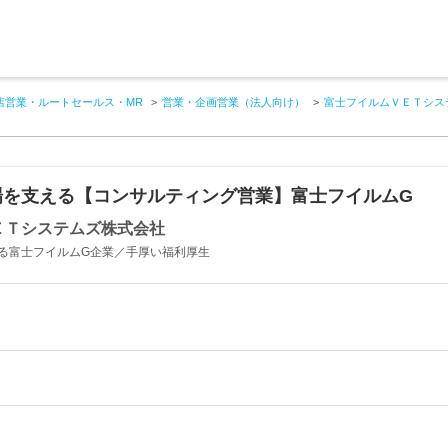
店営業・ルートセールス・MR
営業・企画営業（法人向け）
富士フイルムＶＥＴシス
場を支える【コンサルティング営業】富士フイルムG
ＥＴシステムズ株式会社
る富士フイルムG企業／手厚い福利厚生