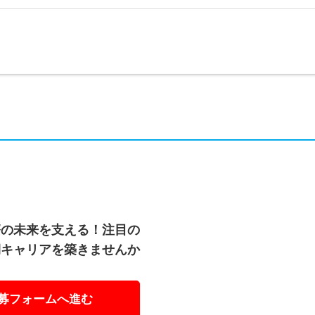
療の未来を支える！注目の
期キャリアを築きませんか
募フォームへ進む