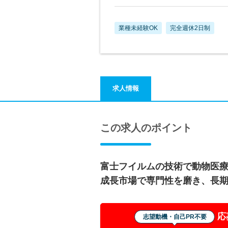
業種未経験OK
完全週休2日制
求人情報
この求人のポイント
富士フイルムの技術で動物医
成長市場で専門性を磨き、長
応
志望動機・自己PR不要