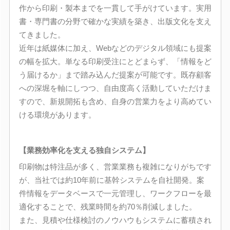
作から印刷・製本までを一貫して手がけています。実用
書・専門書の分野で確かな実績を築き、出版文化を支え
てきました。
近年は紙媒体に加え、Webなどのデジタル領域にも提案
の幅を拡大。単なる印刷受注にとどまらず、「情報をど
う届けるか」まで踏み込んだ提案が可能です。既存顧客
への深堀を軸にしつつ、自由度高く活動していただけま
すので、新規開拓も含め、自身の営業力をより高めてい
ける環境があります。
【業務効率化を支える独自システム】
印刷物は特注品が多く、営業業務も複雑になりがちです
が、当社では約10年前に基幹システムを自社開発。案
件情報をデータベースで一元管理し、ワークフローを最
適化することで、残業時間を約70％削減しました。
また、見積や仕様検討のノウハウもシステムに蓄積され