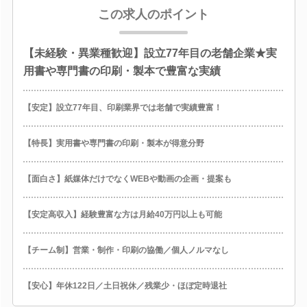
この求人のポイント
【未経験・異業種歓迎】設立77年目の老舗企業★実
用書や専門書の印刷・製本で豊富な実績
【安定】設立77年目、印刷業界では老舗で実績豊富！
【特長】実用書や専門書の印刷・製本が得意分野
【面白さ】紙媒体だけでなくWEBや動画の企画・提案も
【安定高収入】経験豊富な方は月給40万円以上も可能
【チーム制】営業・制作・印刷の協働／個人ノルマなし
【安心】年休122日／土日祝休／残業少・ほぼ定時退社