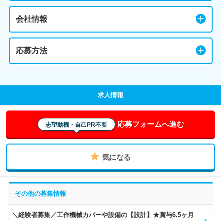
会社情報
応募方法
求人情報
応募フォームへ進む
志望動機・自己PR不要
気になる
その他の募集情報
＼経験者募集／工作機械カバーや設備の【設計】★賞与6.5ヶ月