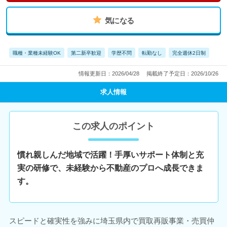
気になる
職種・業種未経験OK
第二新卒歓迎
学歴不問
転勤なし
完全週休2日制
情報更新日：2026/04/28
掲載終了予定日：2026/10/26
求人情報
この求人のポイント
慣れ親しんだ地域で活躍！手厚いサポート体制と充
実の研修で、未経験から不動産のプロへ成長できま
す。
スピードと確実性を強みに埼玉県内で買取再販事業・売買仲