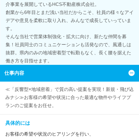
介事業を展開しているHCS不動産株式会社。
創業から6年目とまだ浅い当社だからこそ、社員の様々なアイ
デアや意見を柔軟に取り入れ、みんなで成長していっていま
す。
そんな当社で営業体制強化・拡大に向け、新たな仲間を募
集！社員同士のコミュニケーションも活発なので、風通しは
抜群。県内のみの地域密着型で転勤もなく、長く腰を据えた
働き方を目指せます。
仕事内容
≪「反響型×地域密着」で質の高い提案を実現！新規・飛び込
みナシ≫お客様の希望や状況に合った最適な物件やライフプ
ランのご提案をお任せ。
具体的には
お客様の希望や状況のヒアリングを行い、