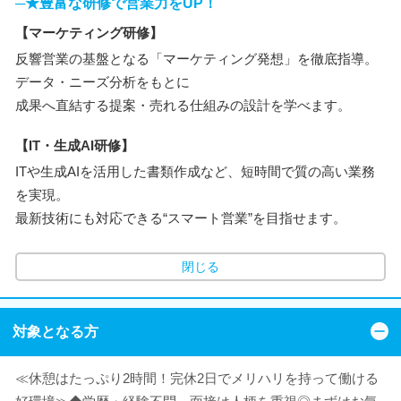
─★豊富な研修で営業力をUP！
【マーケティング研修】
反響営業の基盤となる「マーケティング発想」を徹底指導。
データ・ニーズ分析をもとに
成果へ直結する提案・売れる仕組みの設計を学べます。
【IT・生成AI研修】
ITや生成AIを活用した書類作成など、短時間で質の高い業務
を実現。
最新技術にも対応できる“スマート営業”を目指せます。
閉じる
対象となる方
≪休憩はたっぷり2時間！完休2日でメリハリを持って働ける