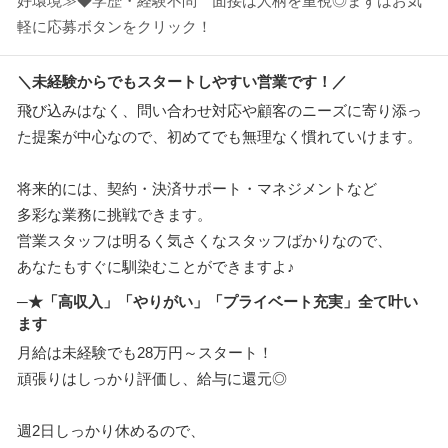
好環境≫◆学歴・経験不問 面接は人柄を重視◎まずはお気
軽に応募ボタンをクリック！
＼未経験からでもスタートしやすい営業です！／
飛び込みはなく、問い合わせ対応や顧客のニーズに寄り添っ
た提案が中心なので、初めてでも無理なく慣れていけます。
将来的には、契約・決済サポート・マネジメントなど
多彩な業務に挑戦できます。
営業スタッフは明るく気さくなスタッフばかりなので、
あなたもすぐに馴染むことができますよ♪
─★「高収入」「やりがい」「プライベート充実」全て叶い
ます
月給は未経験でも28万円～スタート！
頑張りはしっかり評価し、給与に還元◎
週2日しっかり休めるので、