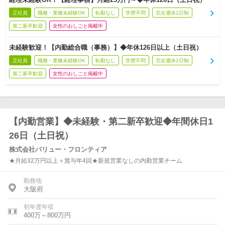
正社員
職種・業種未経験OK
転勤なし
学歴不問
完全週休2日制
第二新卒歓迎
女性のおしごと掲載中
未経験歓迎！【内勤総合職（事務）】◆年休126日以上（土日祝）
正社員
職種・業種未経験OK
転勤なし
学歴不問
完全週休2日制
第二新卒歓迎
女性のおしごと掲載中
【内勤営業】◆未経験・第二新卒歓迎◆年間休日1
26日（土日祝）
株式会社バリュー・フロンティア
★月給32万円以上＋賞与年4回★新規営業なしの内勤営業チーム
勤務地
大阪府
初年度年収
400万～800万円