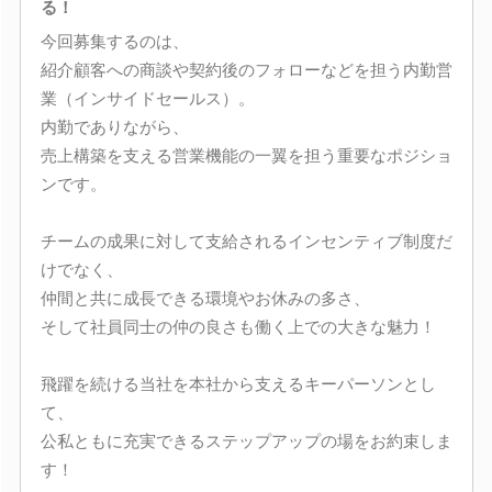
る！
今回募集するのは、
紹介顧客への商談や契約後のフォローなどを担う内勤営
業（インサイドセールス）。
内勤でありながら、
売上構築を支える営業機能の一翼を担う重要なポジショ
ンです。
チームの成果に対して支給されるインセンティブ制度だ
けでなく、
仲間と共に成長できる環境やお休みの多さ、
そして社員同士の仲の良さも働く上での大きな魅力！
飛躍を続ける当社を本社から支えるキーパーソンとし
て、
公私ともに充実できるステップアップの場をお約束しま
す！