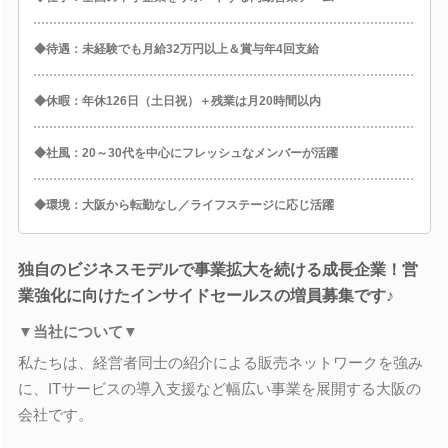
◆待遇：未経験でも月給32万円以上＆賞与年4回支給
◆休暇：年休126日（土日祝）＋残業は月20時間以内
◆社風：20～30代を中心にフレッシュなメンバーが活躍
◆環境：大阪から転勤なし／ライフステージに応じ活躍
独自のビジネスモデルで事業拡大を続ける成長企業！営
業強化に向けたインサイドセールスの増員募集です♪
▼当社について▼
私たちは、経営者同士の紹介による販売ネットワークを強み
に、ITサービスの導入支援など幅広い事業を展開する大阪の
会社です。