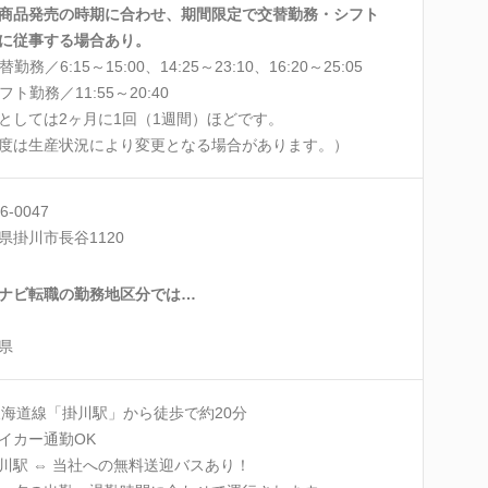
商品発売の時期に合わせ、期間限定で交替勤務・シフト
に従事する場合あり。
替勤務／6:15～15:00、14:25～23:10、16:20～25:05
フト勤務／11:55～20:40
としては2ヶ月に1回（1週間）ほどです。
度は生産状況により変更となる場合があります。）
6-0047
県掛川市長谷1120
ナビ転職の勤務地区分では…
県
東海道線「掛川駅」から徒歩で約20分
イカー通勤OK
川駅 ⇔ 当社への無料送迎バスあり！