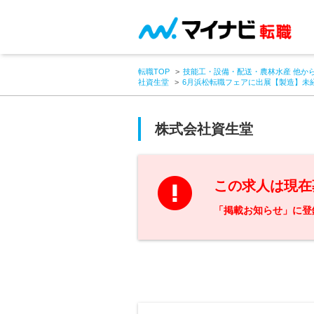
転職TOP
技能工・設備・配送・農林水産 他か
社資生堂
6月浜松転職フェアに出展【製造】未経
株式会社資生堂
この求人は現在
「掲載お知らせ」に登