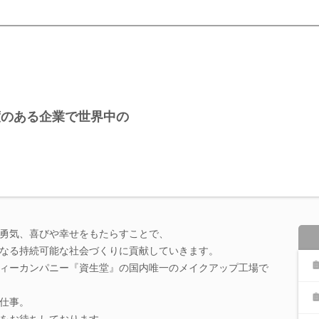
度のある企業で世界中の
！
勇気、喜びや幸せをもたらすことで、
なる持続可能な社会づくりに貢献していきます。
ィーカンパニー『資生堂』の国内唯一のメイクアップ工場で
仕事。
をお待ちしております。