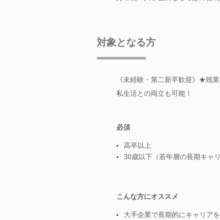
対象となる方
《未経験・第二新卒歓迎》★残業
私生活との両立も可能！
必須
高卒以上
30歳以下（若年層の長期キャ
こんな方にオススメ
大手企業で長期的にキャリアを