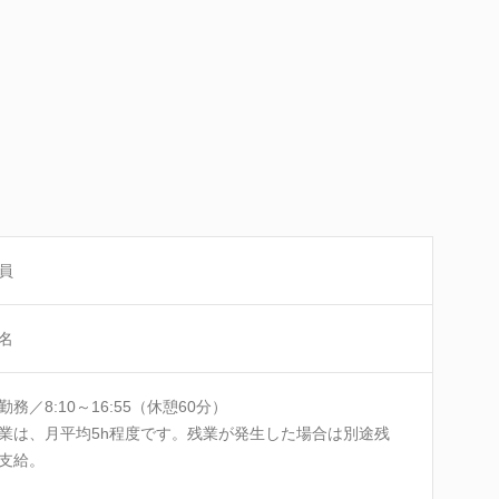
員
名
勤務／8:10～16:55（休憩60分）
業は、月平均5h程度です。残業が発生した場合は別途残
支給。