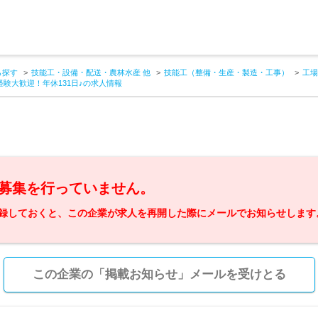
ら探す
技能工・設備・配送・農林水産 他
技能工（整備・生産・製造・工事）
工場
験大歓迎！年休131日♪の求人情報
募集を行っていません。
録しておくと、この企業が求人を再開した際にメールでお知らせします
この企業の「掲載お知らせ」メールを受けとる