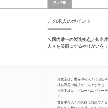
求人情報
この求人のポイント
＼国内唯一の製造拠点／知名
人々を笑顔にするやりがいを
資生堂は、世界中の人々に自信や
社会課題の解決や、人々が幸せに
掛川工場は、グローバルビューテ
す。
世界中の人々の笑顔に貢献できる
私たちの想いに共感いただける方