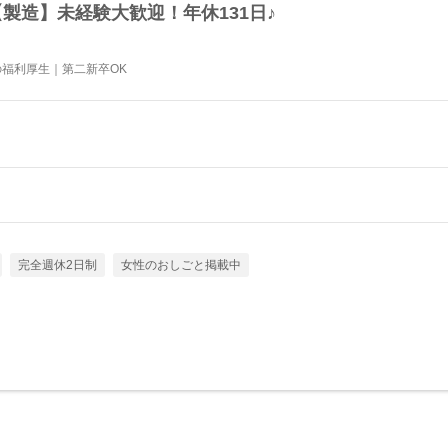
製造】未経験大歓迎！年休131日♪
の福利厚生｜第二新卒OK
完全週休2日制
女性のおしごと掲載中