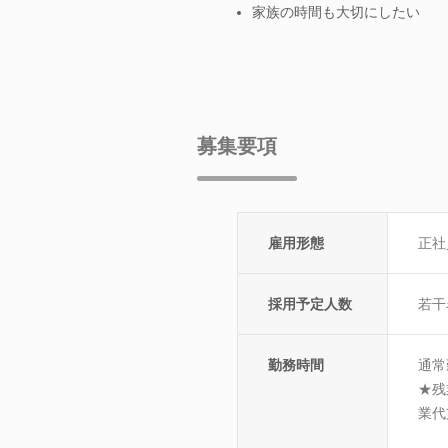
家族の時間も大切にしたい
募集要項
雇用形態
正社
採用予定人数
若干
勤務時間
通常
★残
業代