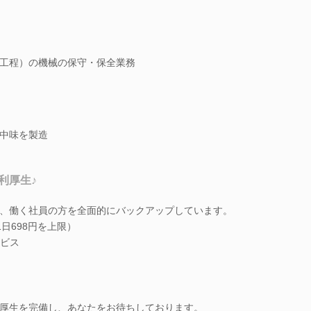
工程）の機械の保守・保全業務
中味を製造
利厚生♪
、働く社員の方を全面的にバックアップしています。
日698円を上限）
ビス
厚生を完備し、あなたをお待ちしております。