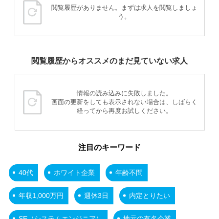
閲覧履歴がありません。まずは求人を閲覧しましょ
う。
閲覧履歴からオススメのまだ見ていない求人
情報の読み込みに失敗しました。
画面の更新をしても表示されない場合は、しばらく
経ってから再度お試しください。
注目のキーワード
40代
ホワイト企業
年齢不問
年収1,000万円
週休3日
内定とりたい
SE（システムエンジニア）
地元の有名企業