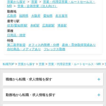
営業から探す
>
営業
>
営業・代理店営業・ルートセールス・
MR
>
営業・企画営業（法人向け）
勤務地
広島県
福岡県
大阪府
愛知県
名古屋市
最寄り駅
伏見(愛知県)駅
本町駅
広島駅駅
博多駅
業種
日用品・雑貨
特徴
第二新卒歓迎
オフィス内禁煙・分煙
産休・育休取得実績あり
自社商品・メディアあり
フレックス勤務
転職TOP
営業から探す
営業
営業・代理店営業・ルートセールス・MR
職種から転職・求人情報を探す
勤務地から転職・求人情報を探す