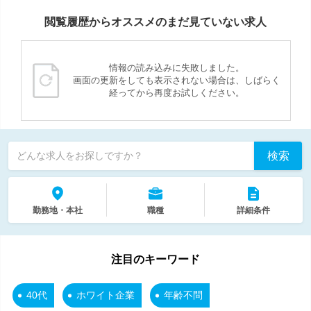
閲覧履歴からオススメのまだ見ていない求人
情報の読み込みに失敗しました。
画面の更新をしても表示されない場合は、しばらく
経ってから再度お試しください。
検索
どんな求人をお探しですか？
勤務地・本社
職種
詳細条件
注目のキーワード
40代
ホワイト企業
年齢不問