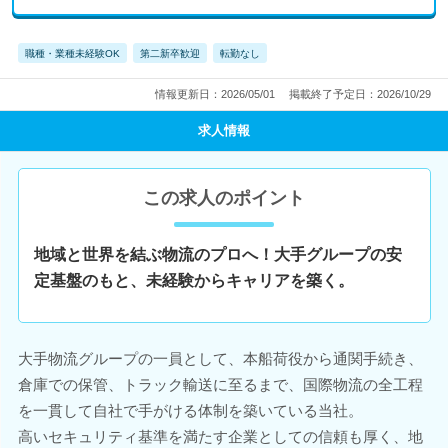
職種・業種未経験OK
第二新卒歓迎
転勤なし
情報更新日：2026/05/01
掲載終了予定日：2026/10/29
求人情報
この求人のポイント
地域と世界を結ぶ物流のプロへ！大手グループの安
定基盤のもと、未経験からキャリアを築く。
大手物流グループの一員として、本船荷役から通関手続き、
倉庫での保管、トラック輸送に至るまで、国際物流の全工程
を一貫して自社で手がける体制を築いている当社。
高いセキュリティ基準を満たす企業としての信頼も厚く、地