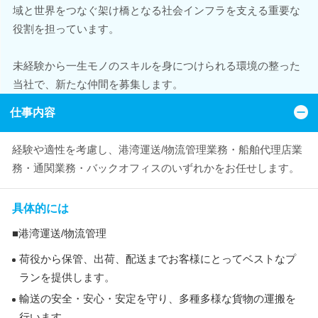
域と世界をつなぐ架け橋となる社会インフラを支える重要な
役割を担っています。
未経験から一生モノのスキルを身につけられる環境の整った
当社で、新たな仲間を募集します。
仕事内容
経験や適性を考慮し、港湾運送/物流管理業務・船舶代理店業
務・通関業務・バックオフィスのいずれかをお任せします。
具体的には
■港湾運送/物流管理
荷役から保管、出荷、配送までお客様にとってベストなプ
ランを提供します。
輸送の安全・安心・安定を守り、多種多様な貨物の運搬を
行います。