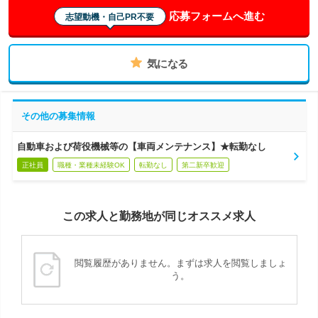
応募フォームへ進む
志望動機・自己PR不要
気になる
その他の募集情報
自動車および荷役機械等の【車両メンテナンス】★転勤なし
正社員
職種・業種未経験OK
転勤なし
第二新卒歓迎
この求人と勤務地が同じオススメ求人
閲覧履歴がありません。まずは求人を閲覧しましょ
う。