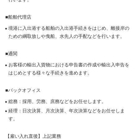
■船舶代理店
境港に入出港する船舶の入出港手続きをはじめ、離接岸の
ための綱取放しや曳船、水先人の手配などを行います。
■通関
お客様の輸出入貨物における申告書の作成や輸出入申告を
はじめとする様々な手続きを進めます。
■バックオフィス
総務：採用、労務、庶務などをお任せします。
経理：日次決算、月次決算、年次決算などをお任せしま
す。
【雇い入れ直後】上記業務