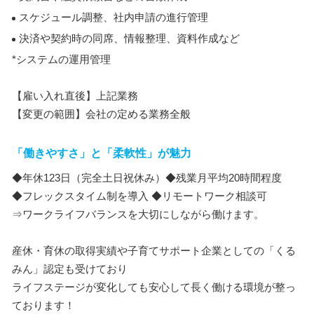
スケジュール調整、社内申請の進行管理
決済や契約時の同席、情報整理、資料作成など
*システムの運用管理
【雇い入れ直後】上記業務
【変更の範囲】会社の定める業務全般
「働きやすさ」と「柔軟性」が魅力
◆年休123日（完全土日祝休み）◆残業月平均20時間程度
◆フレックスタイム制を導入 ◆リモートワーク相談可
⇒ワークライフバランスを大切にしながら働けます。
産休・育休の取得実績や子育てサポート企業としての「くる
みん」認定も受けており
ライフステージが変化しても安心して長く働ける環境が整っ
ております！