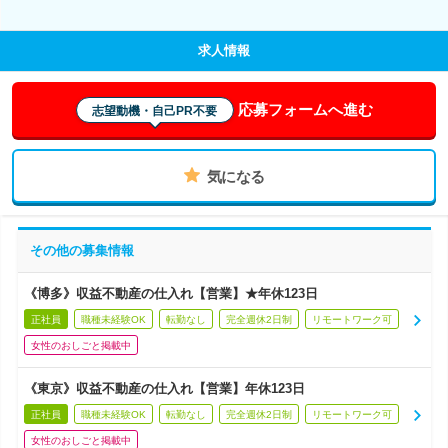
求人情報
応募フォームへ進む
志望動機・自己PR不要
気になる
その他の募集情報
《博多》収益不動産の仕入れ【営業】★年休123日
正社員
職種未経験OK
転勤なし
完全週休2日制
リモートワーク可
女性のおしごと掲載中
《東京》収益不動産の仕入れ【営業】年休123日
正社員
職種未経験OK
転勤なし
完全週休2日制
リモートワーク可
女性のおしごと掲載中