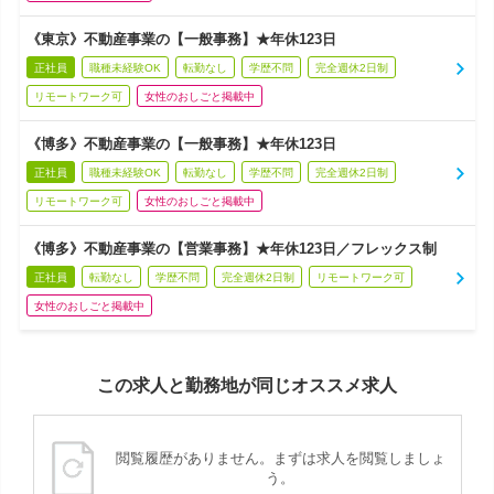
《東京》不動産事業の【一般事務】★年休123日
正社員
職種未経験OK
転勤なし
学歴不問
完全週休2日制
リモートワーク可
女性のおしごと掲載中
《博多》不動産事業の【一般事務】★年休123日
正社員
職種未経験OK
転勤なし
学歴不問
完全週休2日制
リモートワーク可
女性のおしごと掲載中
《博多》不動産事業の【営業事務】★年休123日／フレックス制
正社員
転勤なし
学歴不問
完全週休2日制
リモートワーク可
女性のおしごと掲載中
この求人と勤務地が同じオススメ求人
閲覧履歴がありません。まずは求人を閲覧しましょ
う。