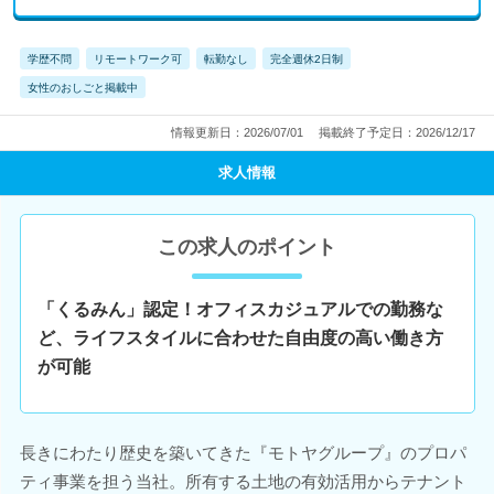
学歴不問
リモートワーク可
転勤なし
完全週休2日制
女性のおしごと掲載中
情報更新日：2026/07/01
掲載終了予定日：2026/12/17
求人情報
この求人のポイント
「くるみん」認定！オフィスカジュアルでの勤務な
ど、ライフスタイルに合わせた自由度の高い働き方
が可能
長きにわたり歴史を築いてきた『モトヤグループ』のプロパ
ティ事業を担う当社。所有する土地の有効活用からテナント