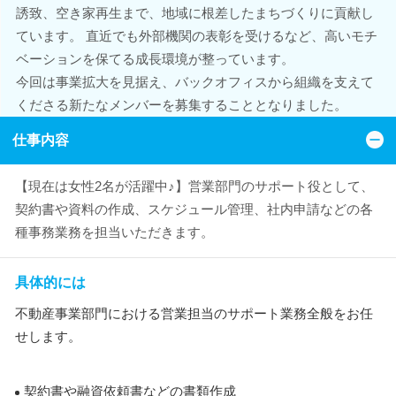
誘致、空き家再生まで、地域に根差したまちづくりに貢献し
ています。 直近でも外部機関の表彰を受けるなど、高いモチ
ベーションを保てる成長環境が整っています。
今回は事業拡大を見据え、バックオフィスから組織を支えて
くださる新たなメンバーを募集することとなりました。
仕事内容
【現在は女性2名が活躍中♪】営業部門のサポート役として、
契約書や資料の作成、スケジュール管理、社内申請などの各
種事務業務を担当いただきます。
具体的には
不動産事業部門における営業担当のサポート業務全般をお任
せします。
契約書や融資依頼書などの書類作成